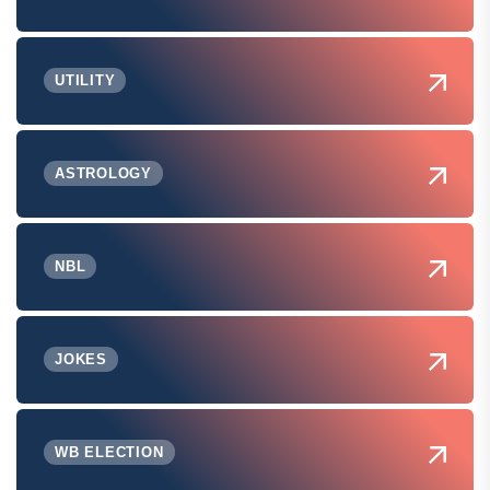
UTILITY
ASTROLOGY
NBL
JOKES
WB ELECTION