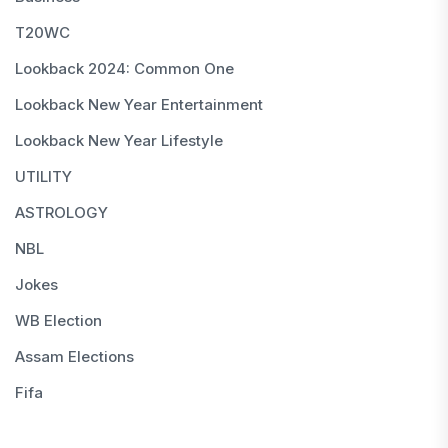
T20WC
Lookback 2024: Common One
Lookback New Year Entertainment
Lookback New Year Lifestyle
UTILITY
ASTROLOGY
NBL
Jokes
WB Election
Assam Elections
Fifa