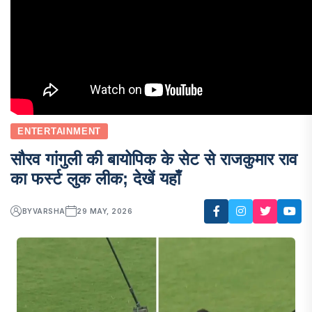
ENTERTAINMENT
सौरव गांगुली की बायोपिक के सेट से राजकुमार राव
का फर्स्ट लुक लीक; देखें यहाँ
BY
VARSHA
29 MAY, 2026