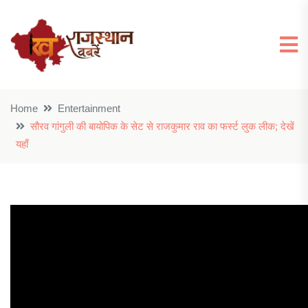
Home
Entertainment
सौरव गांगुली की बायोपिक के सेट से राजकुमार राव का फर्स्ट लुक लीक; देखें
यहाँ