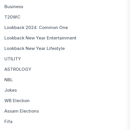
Business
T20WC
Lookback 2024: Common One
Lookback New Year Entertainment
Lookback New Year Lifestyle
UTILITY
ASTROLOGY
NBL
Jokes
WB Election
Assam Elections
Fifa