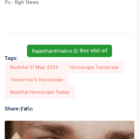
Pc- Rgh News
RajasthanKhabre
चैनल फॉलो करें
Tags:
Rashifal 31 May 2024
Horoscope Tomorrow
Tomorrow's Horoscope
Rashifal Horoscope Today
Share: