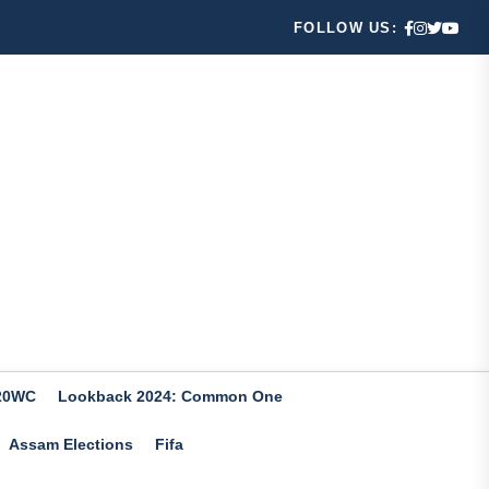
FOLLOW US:
20WC
Lookback 2024: Common One
Assam Elections
Fifa