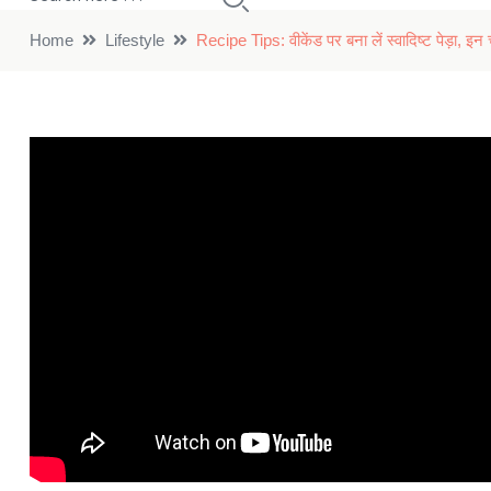
Home
Lifestyle
Recipe Tips: वीकेंड पर बना लें स्वादिष्ट पेड़ा, इन 