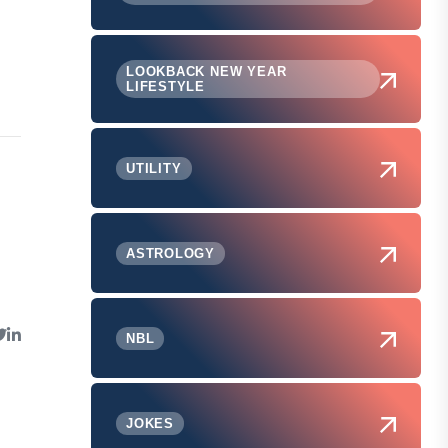
LOOKBACK NEW YEAR
LIFESTYLE
UTILITY
ASTROLOGY
NBL
JOKES