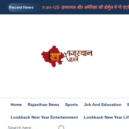
Iran-US: इजरायल और अमेरिका की होर्मुज में नो एंट्र
Recent News
Rashifal 8 aug 2026: इन राशियों के जातकों के लि
Home
Rajasthan News
Sports
Job And Education
Lookback New Year Entertainment
Lookback New Year Lif