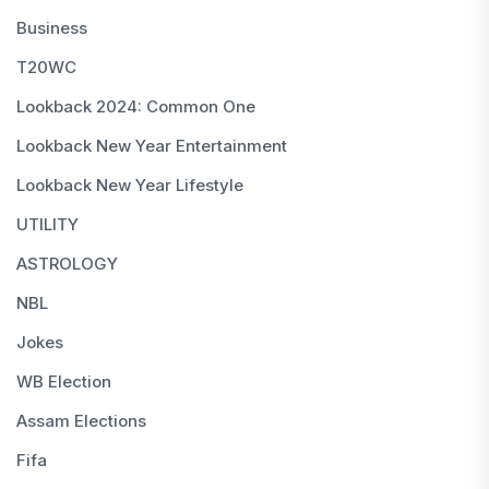
Business
T20WC
Lookback 2024: Common One
Lookback New Year Entertainment
Lookback New Year Lifestyle
UTILITY
ASTROLOGY
NBL
Jokes
WB Election
Assam Elections
Fifa