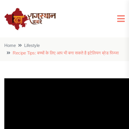
Home
Lifestyle
Recipe Tips: बच्चों के लिए आप भी बना सकते है इटेलियन ब्रेड पिज्जा