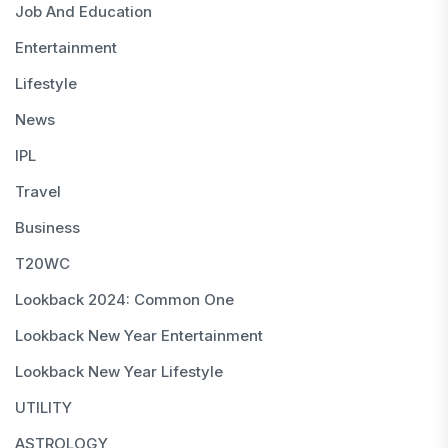
Job And Education
Entertainment
Lifestyle
News
IPL
Travel
Business
T20WC
Lookback 2024: Common One
Lookback New Year Entertainment
Lookback New Year Lifestyle
UTILITY
ASTROLOGY