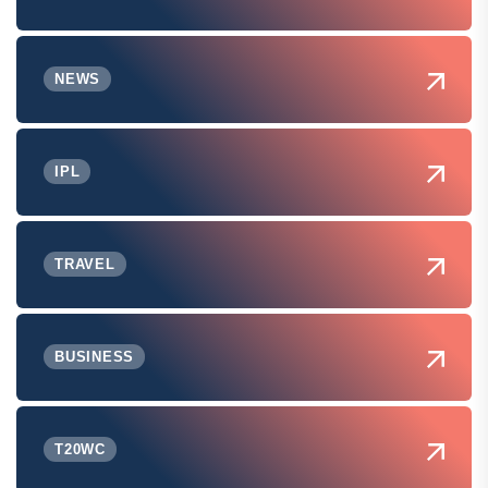
NEWS
IPL
TRAVEL
BUSINESS
T20WC