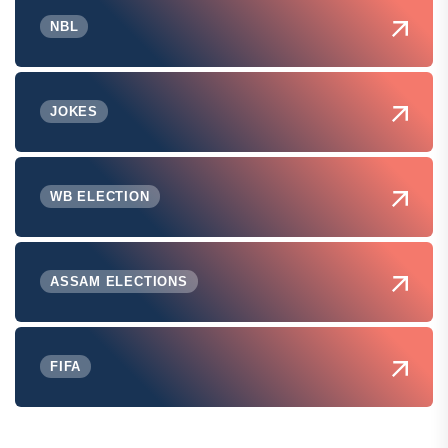
NBL
JOKES
WB ELECTION
ASSAM ELECTIONS
FIFA