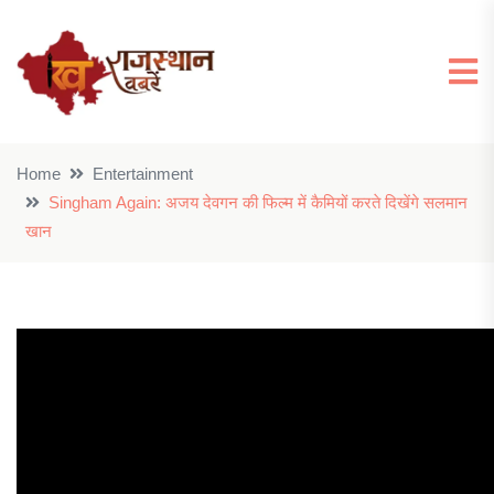
Home
Entertainment
Singham Again: अजय देवगन की फिल्म में कैमियों करते दिखेंगे सलमान
खान