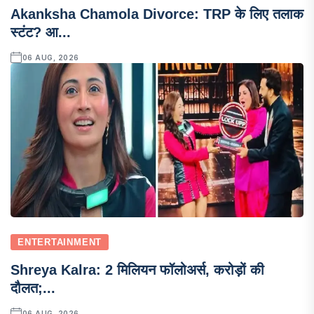
Akanksha Chamola Divorce: TRP के लिए तलाक
स्टंट? आ...
06 AUG, 2026
ENTERTAINMENT
Shreya Kalra: 2 मिलियन फॉलोअर्स, करोड़ों की
दौलत;...
06 AUG, 2026