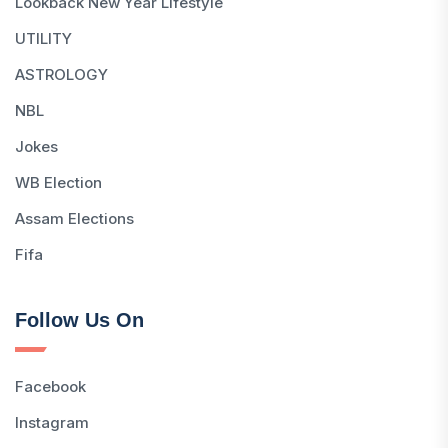
Lookback New Year Lifestyle
UTILITY
ASTROLOGY
NBL
Jokes
WB Election
Assam Elections
Fifa
Follow Us On
Facebook
Instagram