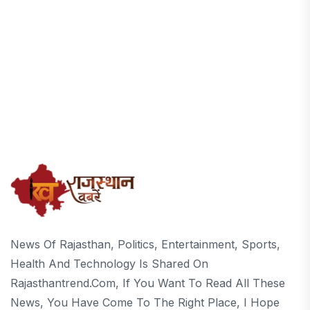
News Of Rajasthan, Politics, Entertainment, Sports,
Health And Technology Is Shared On
Rajasthantrend.com, If You Want To Read All These
News, You Have Come To The Right Place, I Hope