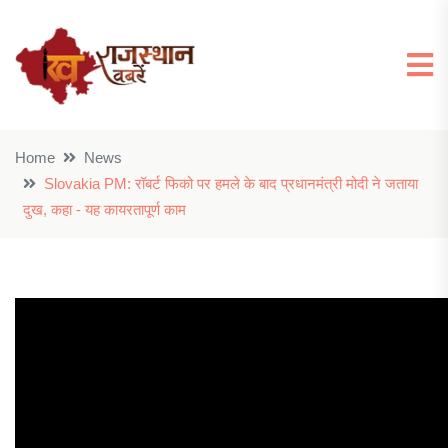
Home
News
Slovakia PM: रॉबर्ट फिको पर हमले के बाद प्रधानमंत्री मोदी ने जताया
दुख, कहा - यह कायरतापूर्ण काम