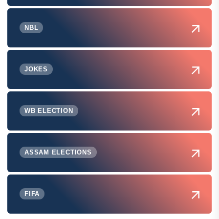
NBL
JOKES
WB ELECTION
ASSAM ELECTIONS
FIFA