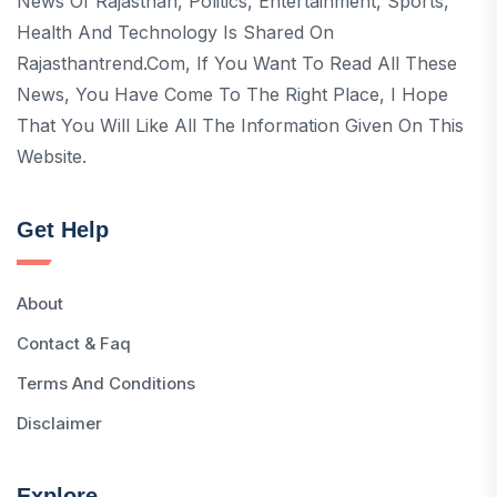
News Of Rajasthan, Politics, Entertainment, Sports,
Health And Technology Is Shared On
Rajasthantrend.com, If You Want To Read All These
News, You Have Come To The Right Place, I Hope
That You Will Like All The Information Given On This
Website.
Get Help
About
Contact & Faq
Terms And Conditions
Disclaimer
Explore