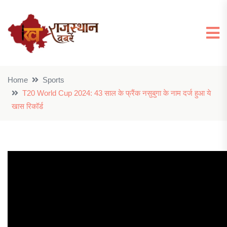
Home
Sports
T20 World Cup 2024: 43 साल के फ्रैंक नसुबुगा के नाम दर्ज हुआ ये
खास रिकॉर्ड