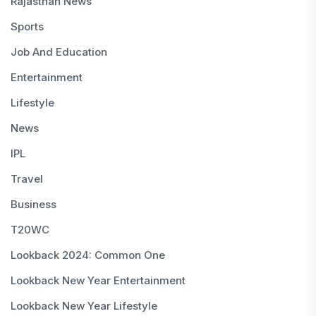
Rajasthan News
Sports
Job And Education
Entertainment
Lifestyle
News
IPL
Travel
Business
T20WC
Lookback 2024: Common One
Lookback New Year Entertainment
Lookback New Year Lifestyle