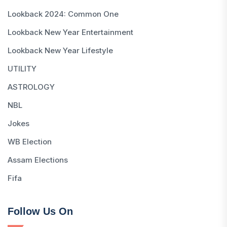
Lookback 2024: Common One
Lookback New Year Entertainment
Lookback New Year Lifestyle
UTILITY
ASTROLOGY
NBL
Jokes
WB Election
Assam Elections
Fifa
Follow Us On