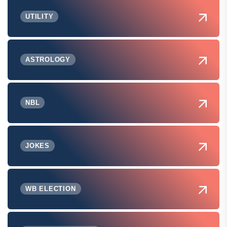
UTILITY
ASTROLOGY
NBL
JOKES
WB ELECTION