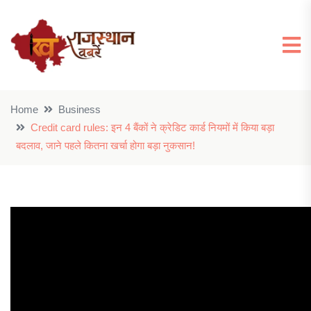
Home
Business
Credit card rules: इन 4 बैंकों ने क्रेडिट कार्ड नियमों में किया बड़ा
बदलाव, जाने पहले कितना खर्चा होगा बड़ा नुकसान!