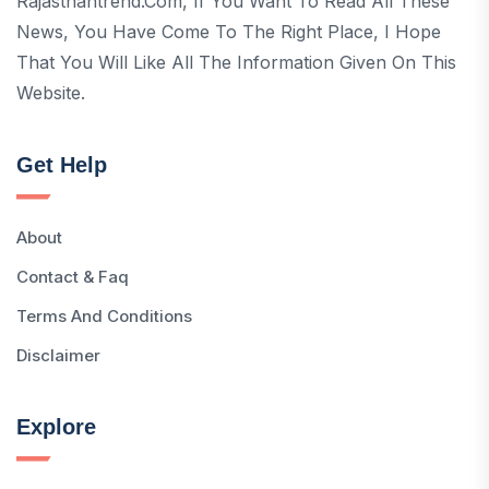
Rajasthantrend.com, If You Want To Read All These
News, You Have Come To The Right Place, I Hope
That You Will Like All The Information Given On This
Website.
Get Help
About
Contact & Faq
Terms And Conditions
Disclaimer
Explore