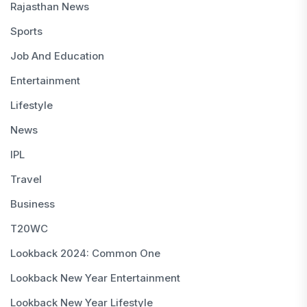
Rajasthan News
Sports
Job And Education
Entertainment
Lifestyle
News
IPL
Travel
Business
T20WC
Lookback 2024: Common One
Lookback New Year Entertainment
Lookback New Year Lifestyle