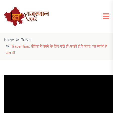
Home
Travel
Travel Tips: वीकेंड में घूमने के लिए बड़ी ही अच्छी हैं ये जगह, जा सकते हैं
आप भी