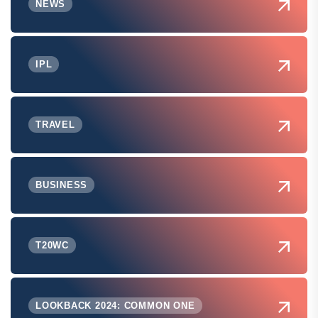
NEWS
IPL
TRAVEL
BUSINESS
T20WC
LOOKBACK 2024: COMMON ONE