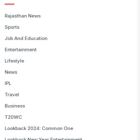
Rajasthan News
Sports
Job And Education
Entertainment
Lifestyle
News
IPL
Travel
Business
T20WC
Lookback 2024: Common One
Lookback New Year Entertainment