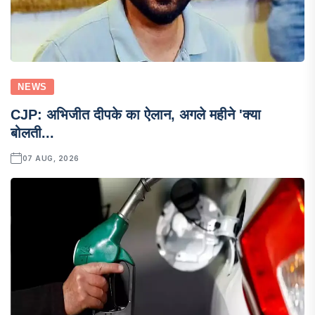
NEWS
CJP: अभिजीत दीपके का ऐलान, अगले महीने 'क्या
बोलती...
07 AUG, 2026