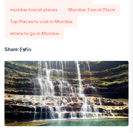
mumbai tourist places
Mumbai Tourist Place
Top Places to visit in Mumbai
where to go in Mumbai
Share: