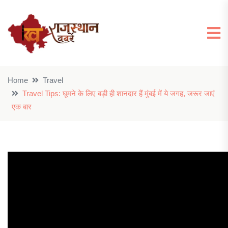
Home
Travel
Travel Tips: घूमने के लिए बड़ी ही शानदार हैं मुंबई में ये जगह, जरूर जाएं
एक बार