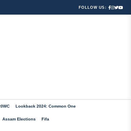
FOLLOW US:
20WC
Lookback 2024: Common One
Assam Elections
Fifa