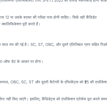
P प्रीलिमिनरी एलिजिबिलिटी टेस्ट (PET) 2025 का वैलिड स्कोरकार्ड होना चाह
क्लास 12 या उसके बराबर की परीक्षा पास होनी चाहिए। सिर्फ़ वही कैंडिडेट
ल क्वालिफिकेशन पूरी करते हैं।
र 40 साल तय की गई है। SC, ST, OBC, और दूसरे एलिजिबल ग्रुप सहित रिज़र्
 कट-ऑफ डेट के आधार पर होगा।
। जनरल, OBC, SC, ST और दूसरी कैटेगरी के एप्लिकेंट्स को ₹25 की एप्लीके
्ट नहीं किए जाएंगे। इसलिए, कैंडिडेट्स को एप्लीकेशन प्रोसेस पूरा करते सम