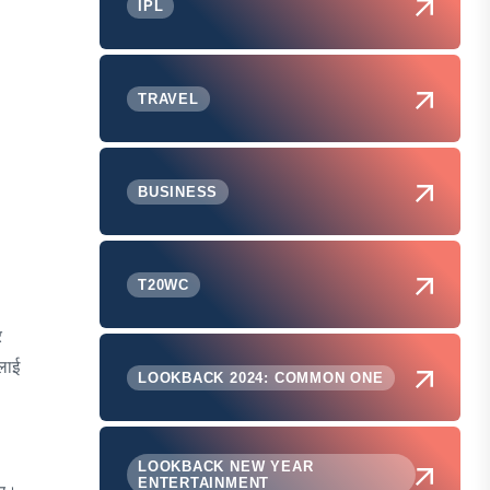
IPL
TRAVEL
BUSINESS
T20WC
र
लाई
LOOKBACK 2024: COMMON ONE
LOOKBACK NEW YEAR
ENTERTAINMENT