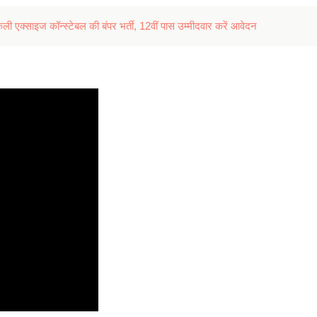
 एक्साइज कॉन्स्टेबल की बंपर भर्ती, 12वीं पास उम्मीदवार करें आवेदन