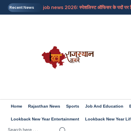
job news 2026: स्पेशलिस्ट ऑफिसर के पदों पर निकल
Recent News
Rajasthan: पूर्व मुख्यमंत्री अशोक गहलोत ने इस म
Rajasthan: शिक्षा मंत्री के आश्वासन के बाद थर्ड ग्र
Iran-US: इजरायल और अमेरिका की होर्मुज में नो एंट्र
Rashifal 8 aug 2026: इन राशियों के जातकों के लि
Home
Rajasthan News
Sports
Job And Education
Lookback New Year Entertainment
Lookback New Year Lif