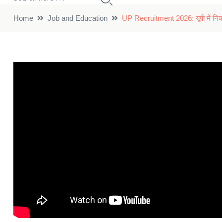
Home
Job and Education
UP Recruitment 2026: यूपी में निकली