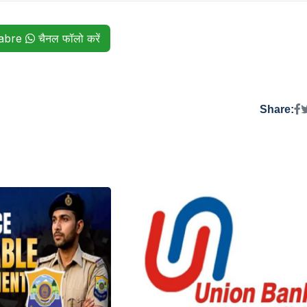
habre
चैनल फॉलो करें
Share: