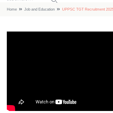
Home
Job and Education
UPPSC TGT Recruitment 2025: 7466 