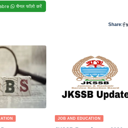
habre
चैनल फॉलो करें
Share:
CATION
JOB AND EDUCATION