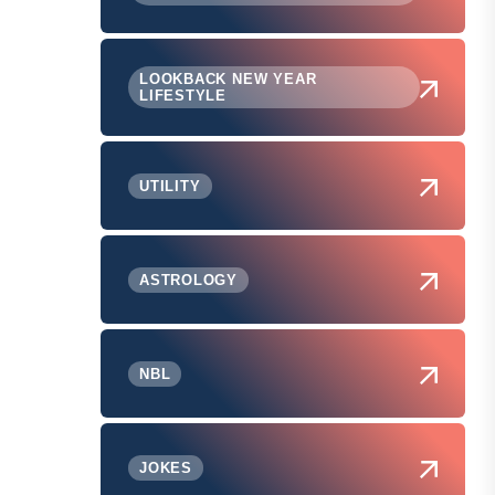
LOOKBACK NEW YEAR
LIFESTYLE
UTILITY
ASTROLOGY
NBL
JOKES