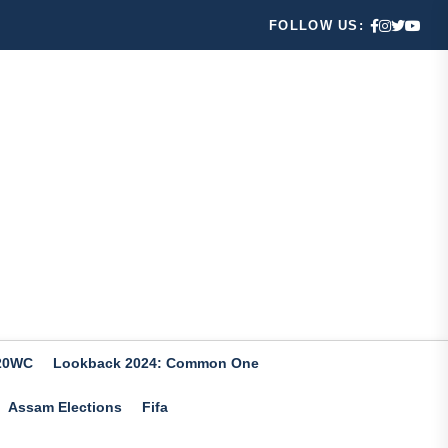
FOLLOW US:
20WC
Lookback 2024: Common One
Assam Elections
Fifa