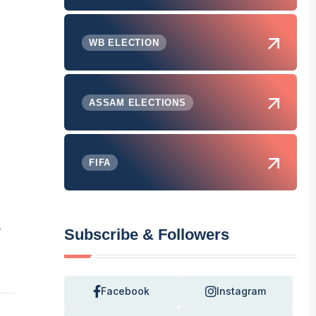
WB ELECTION
ASSAM ELECTIONS
FIFA
े
Subscribe & Followers
Facebook
Instagram