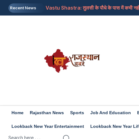
Vastu Shastra: तुलसी के पौधे के पास में कभी नहीं
Recent News
क्या कॉकरोच जनता पार्टी राजनीति में आएगी? CJP ने
Gold Silver Price: सोने चांदी के भावों में उतार चढ़
8th Pay Commission : कंफ्यूजन खत्म! क्या एक ह
क्या बैंक ने आपके घर के ओरिजिनल डॉक्यूमेंट्स खो दिए?
Home
Rajasthan News
Sports
Job And Education
Lookback New Year Entertainment
Lookback New Year Lif