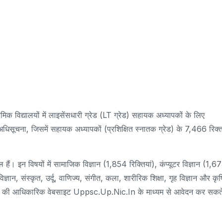
क विद्यालयों में लाइसेंसधारी ग्रेड (LT ग्रेड) सहायक अध्यापकों के लिए
धिसूचना, जिसमें सहायक अध्यापकों (प्रशिक्षित स्नातक ग्रेड) के 7,466 रिक्
ैं। इन विषयों में सामाजिक विज्ञान (1,854 रिक्तियां), कंप्यूटर विज्ञान (1,6
िज्ञान, संस्कृत, उर्दू, वाणिज्य, संगीत, कला, शारीरिक शिक्षा, गृह विज्ञान और कृष
PPSC की आधिकारिक वेबसाइट Uppsc.up.nic.in के माध्यम से आवेदन कर सकत