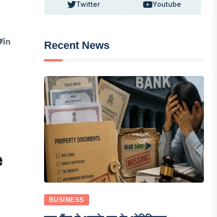
Twitter
Youtube
Recent News
BUSINESS