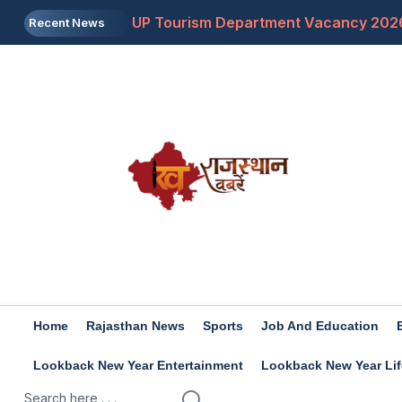
UP Tourism Department Vacancy 2026: चपरासी ए
Recent News
JKSSB recruitment 2026: 518 पदों पर 10 सितंबर 
Travel Tips: घूमने के लिए आपको जरूर जाना चाहिए 
Jos Buttler: ‘वो नाम होगा वैभव सूर्यवंशी…’, T20 मे
US: ट्रंप का बड़ा बयान, ईरान के खिलाफ किसी बड़ी सै
Home
Rajasthan News
Sports
Job And Education
Lookback New Year Entertainment
Lookback New Year Lif