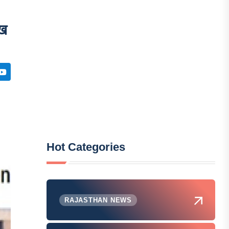
ीख
Hot Categories
RAJASTHAN NEWS