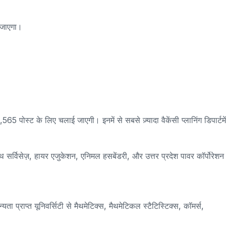
ा जाएगा।
 पोस्ट के लिए चलाई जाएगी। इनमें से सबसे ज़्यादा वैकेंसी प्लानिंग डिपार्टमे
थ सर्विसेज़, हायर एजुकेशन, एनिमल हसबेंडरी, और उत्तर प्रदेश पावर कॉर्पोरेशन
यता प्राप्त यूनिवर्सिटी से मैथमेटिक्स, मैथमेटिकल स्टैटिस्टिक्स, कॉमर्स,