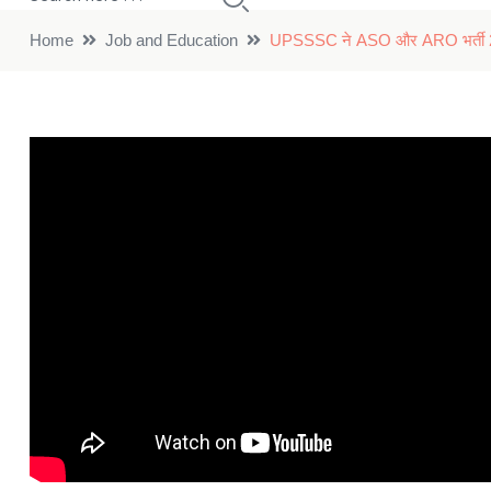
Home
Job and Education
UPSSSC ने ASO और ARO भर्ती 2026 