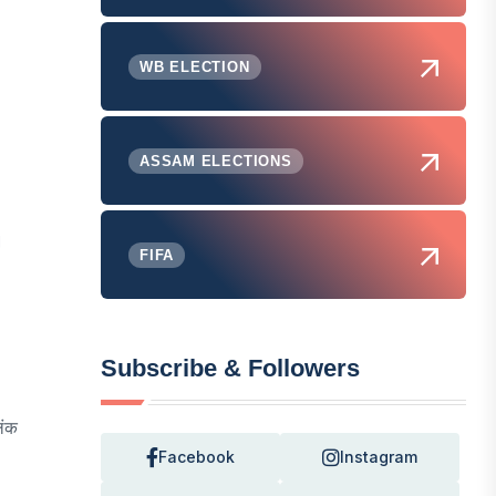
WB ELECTION
ASSAM ELECTIONS
।
FIFA
Subscribe & Followers
िंक
Facebook
Instagram