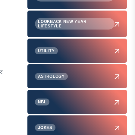
LOOKBACK NEW YEAR
LIFESTYLE
UTILITY
ंट
ASTROLOGY
NBL
JOKES