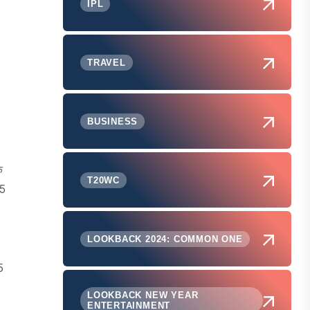
IPL
TRAVEL
BUSINESS
े
T20WC
65
LOOKBACK 2024: COMMON ONE
5
LOOKBACK NEW YEAR
ENTERTAINMENT