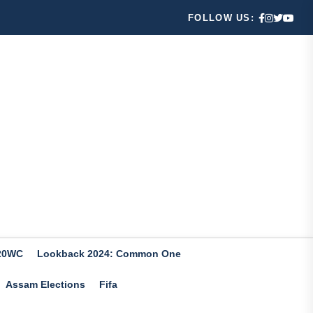
FOLLOW US:
20WC
Lookback 2024: Common One
Assam Elections
Fifa