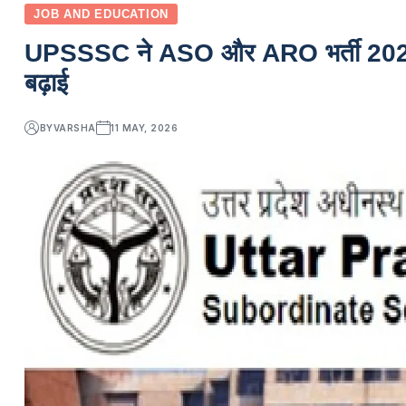
JOB AND EDUCATION
UPSSSC ने ASO और ARO भर्ती 2026 पर
बढ़ाई
BY
VARSHA
11 MAY, 2026