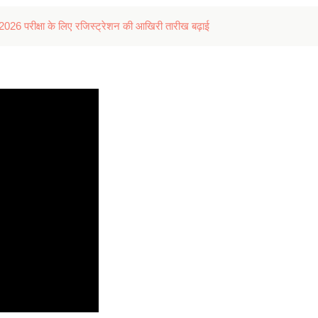
परीक्षा के लिए रजिस्ट्रेशन की आखिरी तारीख बढ़ाई