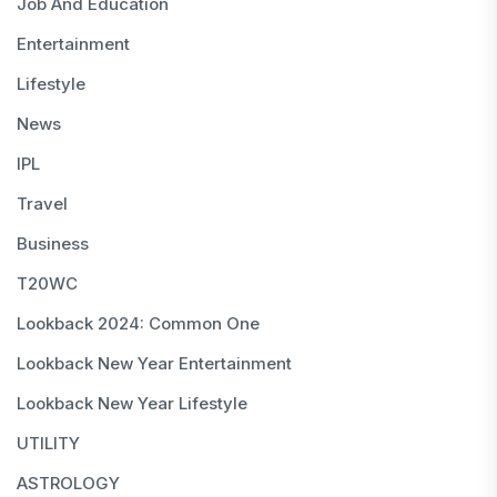
Job And Education
Entertainment
Lifestyle
News
IPL
Travel
Business
T20WC
Lookback 2024: Common One
Lookback New Year Entertainment
Lookback New Year Lifestyle
UTILITY
ASTROLOGY