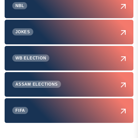
NBL
JOKES
WB ELECTION
ASSAM ELECTIONS
FIFA