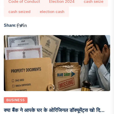
Code of Conduct
Election 2024
cash seize
cash seized
election cash
Share:
BUSINESS
क्या बैंक ने आपके घर के ओरिजिनल डॉक्यूमेंट्स खो दि...