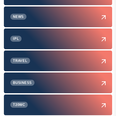
NEWS
IPL
TRAVEL
BUSINESS
T20WC