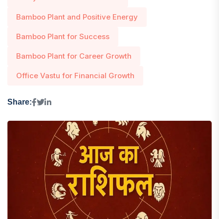
Bamboo Plant and Positive Energy
Bamboo Plant for Success
Bamboo Plant for Career Growth
Office Vastu for Financial Growth
Share: