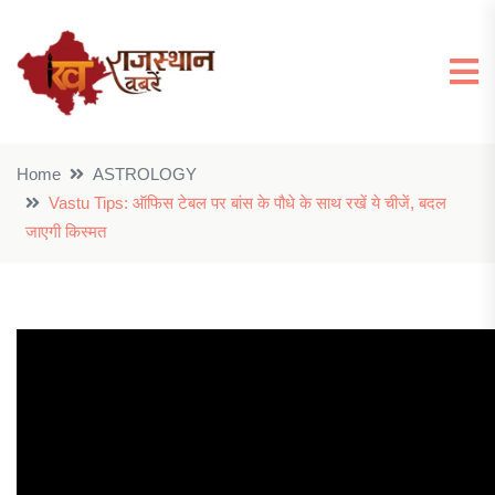
Home
ASTROLOGY
Vastu Tips: ऑफिस टेबल पर बांस के पौधे के साथ रखें ये चीजें, बदल
जाएगी किस्मत