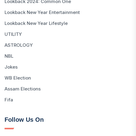
Lookback 2024: Common One
Lookback New Year Entertainment
Lookback New Year Lifestyle
UTILITY
ASTROLOGY
NBL
Jokes
WB Election
Assam Elections
Fifa
Follow Us On