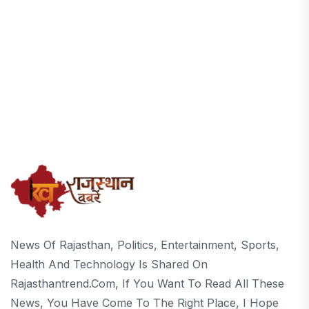
News Of Rajasthan, Politics, Entertainment, Sports,
Health And Technology Is Shared On
Rajasthantrend.com, If You Want To Read All These
News, You Have Come To The Right Place, I Hope