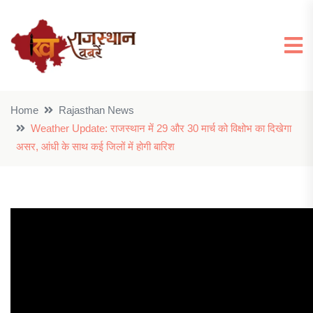
Home
Rajasthan News
Weather Update: राजस्थान में 29 और 30 मार्च को विक्षोभ का दिखेगा
असर, आंधी के साथ कई जिलों में होगी बारिश