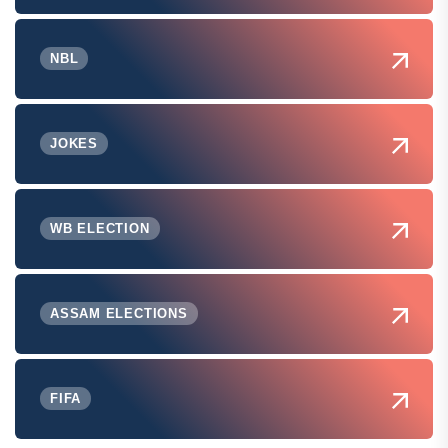
NBL
JOKES
WB ELECTION
ASSAM ELECTIONS
FIFA