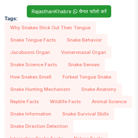
RajasthanKhabre
चैनल फॉलो करें
Tags:
Why Snakes Stick Out Their Tongue
Snake Tongue Facts
Snake Behavior
Jacobsons Organ
Vomeronasal Organ
Snake Science Facts
Snake Senses
How Snakes Smell
Forked Tongue Snake
Snake Hunting Mechanism
Snake Anatomy
Reptile Facts
Wildlife Facts
Animal Science
Snake Information
Snake Survival Skills
Snake Direction Detection