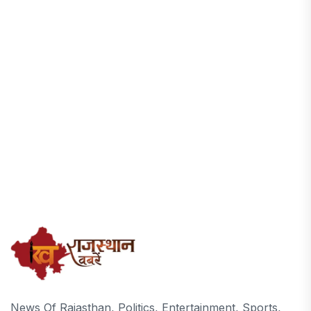
News Of Rajasthan, Politics, Entertainment, Sports,