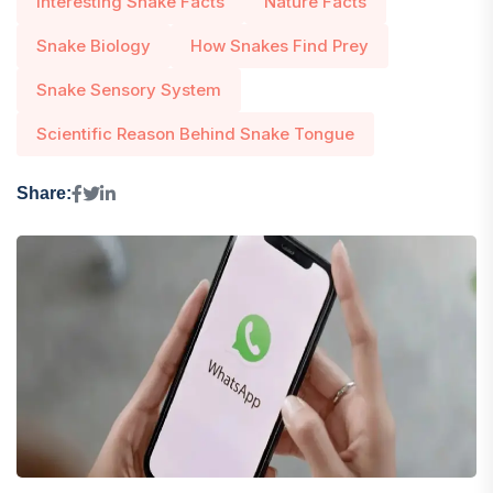
Interesting Snake Facts
Nature Facts
Snake Biology
How Snakes Find Prey
Snake Sensory System
Scientific Reason Behind Snake Tongue
Share: