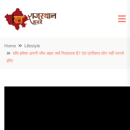
Home
Lifestyle
साँप हमेशा अपनी जीभ बाहर क्यों निकालता है? 99 प्रतिशत लोग नहीं जानते
होंगे!