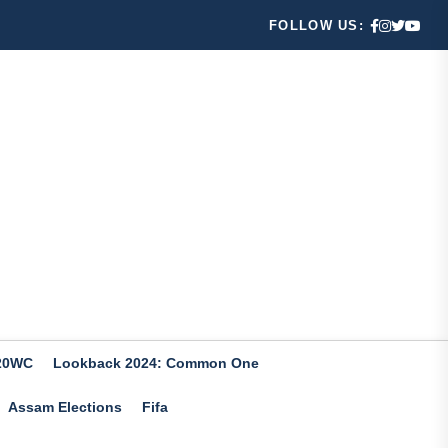
FOLLOW US:
20WC
Lookback 2024: Common One
Assam Elections
Fifa