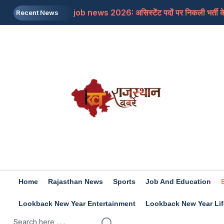
job news 2026: असिस्टेंट पदों पर निकली भर्ती के 
Recent News
Rajasthan: जाने क्यों सांसद बेनीवाल ने पीएम से कहा
Mojtaba Khamenei: इजरायली मीडिया का दावा, मोज
Travel Tips: सिंजारे के फेस्टिवल को बनाना चाहत
Rashifal 9 aug 2026: इन राशियों के जातकों के लि
Home
Rajasthan News
Sports
Job And Education
Lookback New Year Entertainment
Lookback New Year Lif