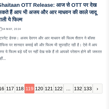
Shaitaan OTT Release: आज से OTT पर देख
सकते हैं आप भी अजय और आर माधवन की काले जादू
ाली ये फिल्म
04 MAY, 2024
ंटरनेट डेस्क। अजय देवगन और आर माधवन की फिल्म शैतान ने बॉक्स
फिस पर शानदार कमाई की और फिल्म भी सुपरहीट रही है। ऐसे में आप
गर ये फिल्म बड़े पर्दे पर नहीं देख सके हैं तो आपको परेशान होने की जरूरत
हीं...
16
117
118
119
120
121
122
...
132
133
›