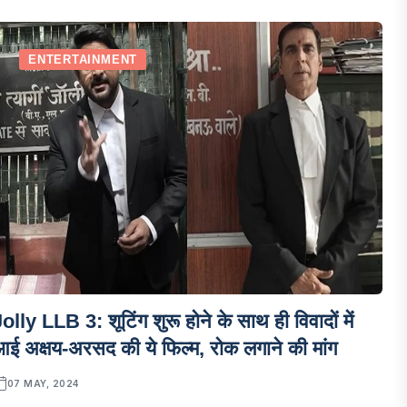
ENTERTAINMENT
olly LLB 3: शूटिंग शुरू होने के साथ ही विवादों में
ई अक्षय-अरसद की ये फिल्म, रोक लगाने की मांग
07 MAY, 2024