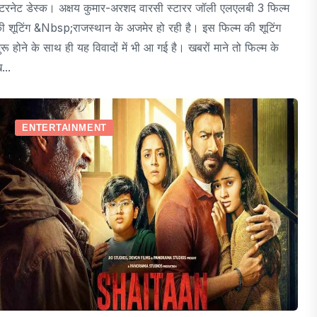
ंटरनेट डेस्क। अक्षय कुमार-अरशद वारसी स्टारर जॉली एलएलबी 3 फिल्म
ी शूटिंग &nbsp;राजस्थान के अजमेर हो रही है। इस फिल्म की शूटिंग
ुरू होने के साथ ही यह विवादों में भी आ गई है। खबरों माने तो फिल्म के
...
ENTERTAINMENT