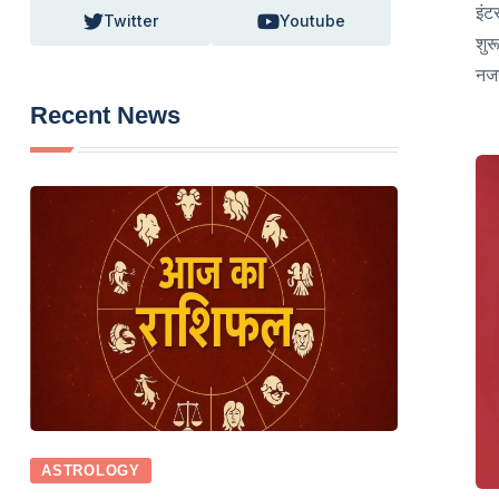
इंट
Twitter
Youtube
शुर
नजर
Recent News
ASTROLOGY