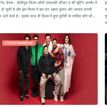
रनेट डेस्क। बॉलीवुड फिल्म जॉली एलएलबी सीजन 3 की शूटिंग अजमेर में
इ
ू हो चुकी है और इस फिल्म में इस बार अक्षय कुमार और अरसद वारसी
क
 आने वाले है। इसके साथ ही फिल्म में हुमा कुरैशी के शामिल होने की...
श
ख
ENTERTAINMENT