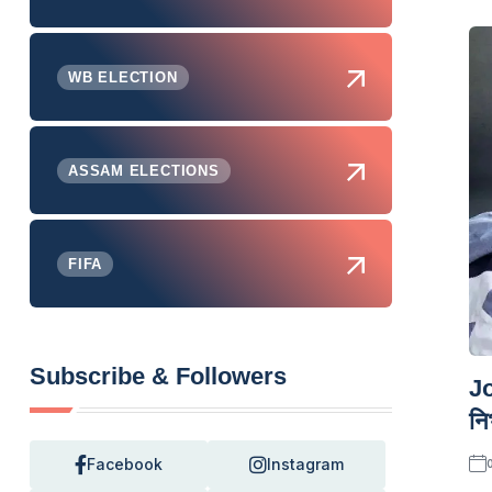
WB ELECTION
ASSAM ELECTIONS
FIFA
Subscribe & Followers
Jo
नि
Facebook
Instagram