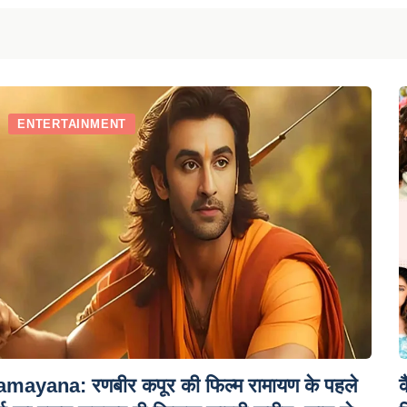
ENTERTAINMENT
mayana: रणबीर कपूर की फिल्म रामायण के पहले
क