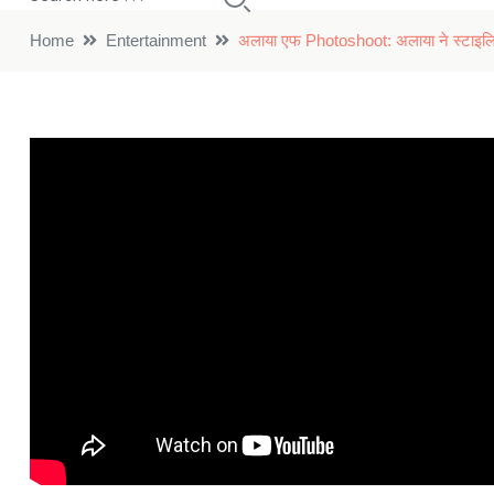
Home
Entertainment
अलाया एफ Photoshoot: अलाया ने स्टाइलिश 