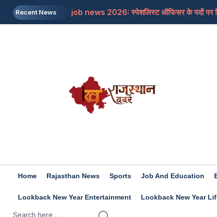
job news 2026: स्पेशलिस्ट ऑफिसर के पदों पर निकल
Recent News
Rajasthan: पूर्व मुख्यमंत्री अशोक गहलोत ने इस म
Rajasthan: शिक्षा मंत्री के आश्वासन के बाद थर्ड ग्र
Iran-US: इजरायल और अमेरिका की होर्मुज में नो एंट्र
Rashifal 8 aug 2026: इन राशियों के जातकों के लि
Home
Rajasthan News
Sports
Job And Education
Lookback New Year Entertainment
Lookback New Year Lif