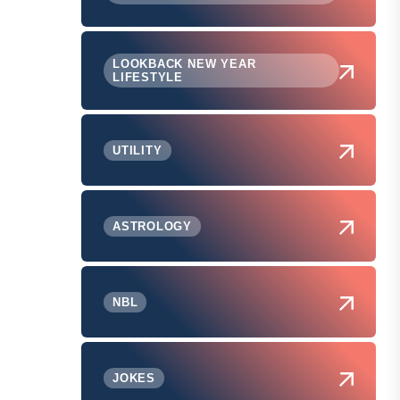
LOOKBACK NEW YEAR
LIFESTYLE
UTILITY
ASTROLOGY
NBL
JOKES