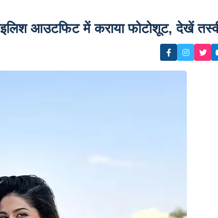
श आउटफिट में कराया फोटोशूट, देखें तस्वीर