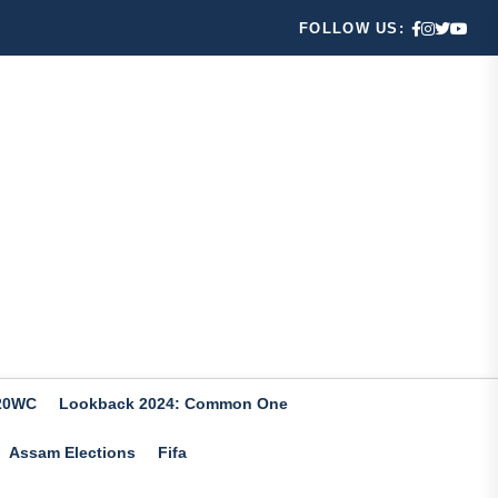
FOLLOW US:
20WC
Lookback 2024: Common One
Assam Elections
Fifa