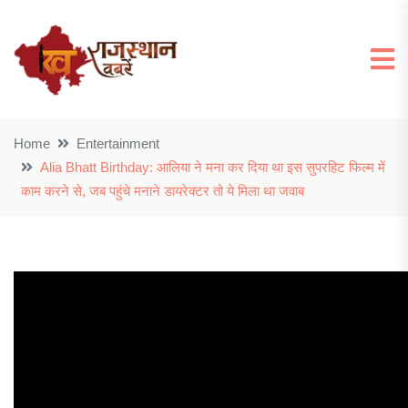
Home
Entertainment
Alia Bhatt Birthday: आलिया ने मना कर दिया था इस सुपरहिट फिल्म में
काम करने से, जब पहुंचे मनाने डायरेक्टर तो ये मिला था जवाब