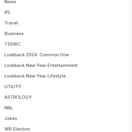
News
IPL
Travel
Business
T20WC
Lookback 2024: Common One
Lookback New Year Entertainment
Lookback New Year Lifestyle
UTILITY
ASTROLOGY
NBL
Jokes
WB Election