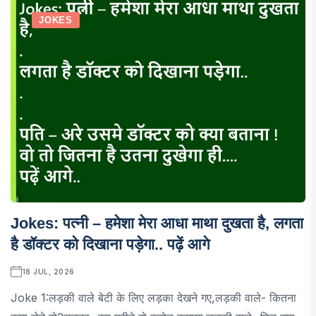
JOKES
Jokes: पत्नी – हमेशा मेरा आधा माथा दुखता है, लगता
है डॉक्टर को दिखाना पड़ेगा.. पढ़ें आगे
18 JUL, 2026
Joke 1:लड़की वाले बेटी के लिए लड़का देखने गए,लड़की वाले- कितना