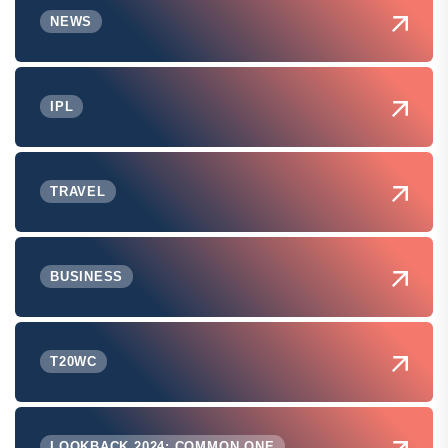
NEWS
IPL
TRAVEL
BUSINESS
T20WC
LOOKBACK 2024: COMMON ONE