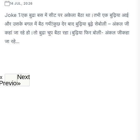
14 JUL, 2026
Joke 1:एक बुढा बस में सीट पर अकेला बैठा था।तभी एक बुढ़िया आई
और उसके बगल में बैठ गयी!कुछ देर बाद बुढ़िया बूढ़े सेबोली – अंकल जी
कहां जा रहे हो।तो बुढा चुप बैठा रहा।बुढ़िया फिर बोली- अंकल जीकहा
जा रहे...
«
Next
Previous
»