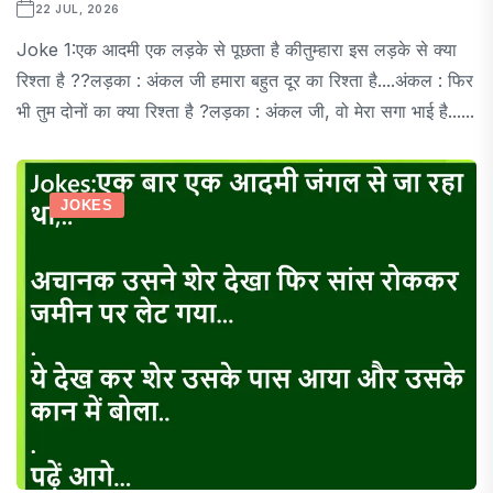
22 JUL, 2026
Joke 1:एक आदमी एक लड़के से पूछता है कीतुम्हारा इस लड़के से क्या
रिश्ता है ??लड़का : अंकल जी हमारा बहुत दूर का रिश्ता है....अंकल : फिर
भी तुम दोनों का क्या रिश्ता है ?लड़का : अंकल जी, वो मेरा सगा भाई है......
JOKES