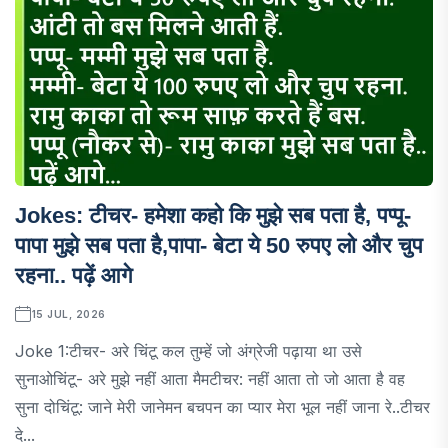
Jokes: टीचर- हमेशा कहो कि मुझे सब पता है, पप्पू-
पापा मुझे सब पता है,पापा- बेटा ये 50 रुपए लो और चुप
रहना.. पढ़ें आगे
15 JUL, 2026
Joke 1:टीचर- अरे चिंटू कल तुम्हें जो अंग्रेजी पढ़ाया था उसे
सुनाओचिंटू- अरे मुझे नहीं आता मैमटीचर: नहीं आता तो जो आता है वह
सुना दोचिंटू: जाने मेरी जानेमन बचपन का प्यार मेरा भूल नहीं जाना रे..टीचर
दे...