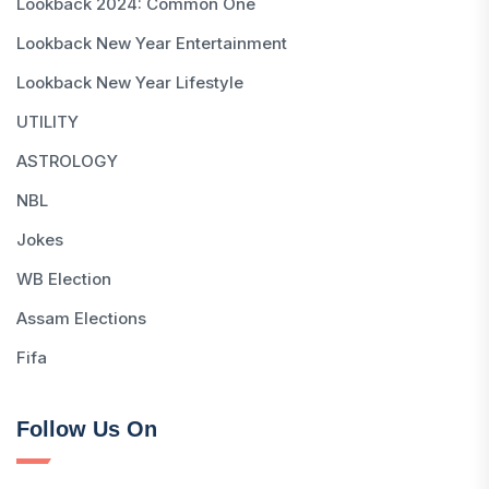
Lookback 2024: Common One
Lookback New Year Entertainment
Lookback New Year Lifestyle
UTILITY
ASTROLOGY
NBL
Jokes
WB Election
Assam Elections
Fifa
Follow Us On