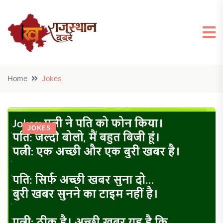
Home
Jokes
JOKES