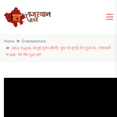
Home
Entertainment
Alka Yagnik को हुई दुर्लभ बीमारी, कुछ भी सुनाई देना हुआ बंद, प्रशंसकों
से कहा- 'मेरे लिए दुआ करें'