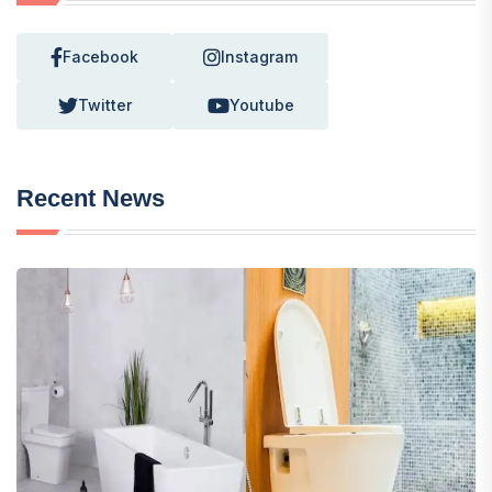
Facebook
Instagram
Twitter
Youtube
Recent News