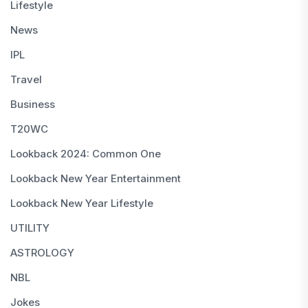
Lifestyle
News
IPL
Travel
Business
T20WC
Lookback 2024: Common One
Lookback New Year Entertainment
Lookback New Year Lifestyle
UTILITY
ASTROLOGY
NBL
Jokes