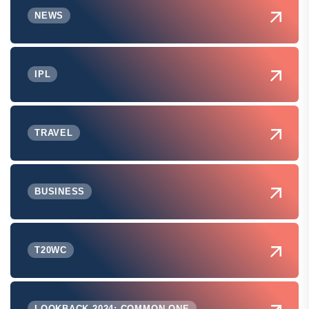
NEWS
IPL
TRAVEL
BUSINESS
T20WC
LOOKBACK 2024: COMMON ONE