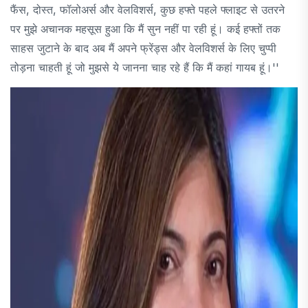
फैंस, दोस्त, फॉलोअर्स और वेलविशर्स, कुछ हफ्ते पहले फ्लाइट से उतरने
पर मुझे अचानक महसूस हुआ कि मैं सुन नहीं पा रही हूं। कई हफ्तों तक
साहस जुटाने के बाद अब मैं अपने फ्रेंड्स और वेलविशर्स के लिए चुप्पी
तोड़ना चाहती हूं जो मुझसे ये जानना चाह रहे हैं कि मैं कहां गायब हूं।''