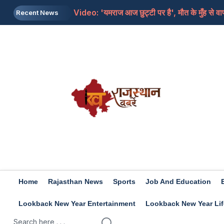
Video: 'यमराज आज छुट्टी पर है', मौत के मुँह से व
Recent News
Sawan 2026: सावन शिवरात्रि और महाशिवरात्रि में 
Bollywood: ऑफ-स्क्रीन कमाई! ये हैं बॉलीवुड के वो सि
Kamika Ekadashi 2026: कामिका एकादशी का व्रत कल
Pm Modi: IIT दिल्ली में छात्रों से बोले पीएम, आपके म
Home
Rajasthan News
Sports
Job And Education
Lookback New Year Entertainment
Lookback New Year Lif