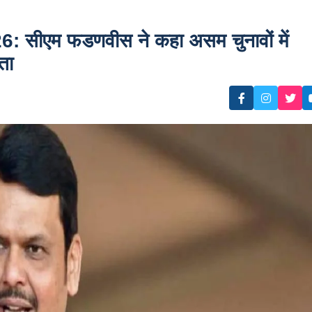
ीएम फडणवीस ने कहा असम चुनावों में
ता