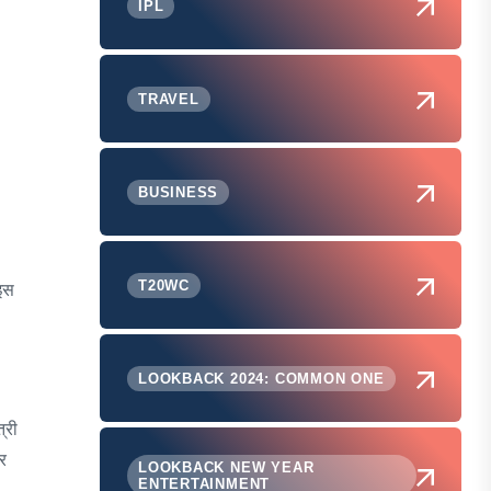
IPL
TRAVEL
BUSINESS
T20WC
 इस
LOOKBACK 2024: COMMON ONE
्री
ार
LOOKBACK NEW YEAR
ENTERTAINMENT