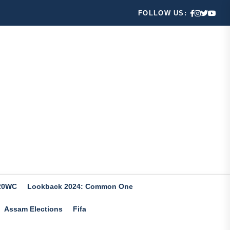
FOLLOW US:
20WC
Lookback 2024: Common One
Assam Elections
Fifa