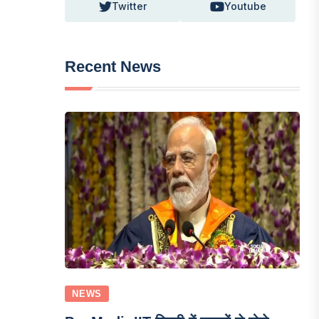
Twitter
Youtube
Recent News
NEWS