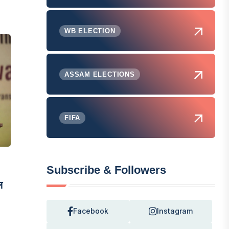
WB ELECTION
ASSAM ELECTIONS
FIFA
Subscribe & Followers
ल
Facebook
Instagram