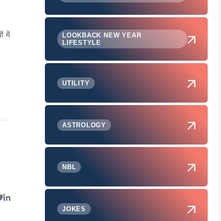
 में
LOOKBACK NEW YEAR
LIFESTYLE
UTILITY
ASTROLOGY
NBL
JOKES