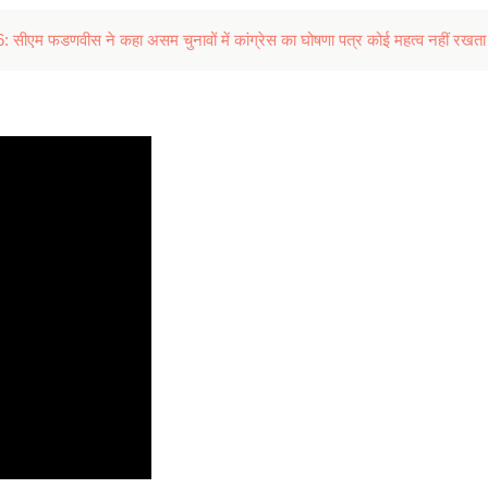
म फडणवीस ने कहा असम चुनावों में कांग्रेस का घोषणा पत्र कोई महत्व नहीं रखता