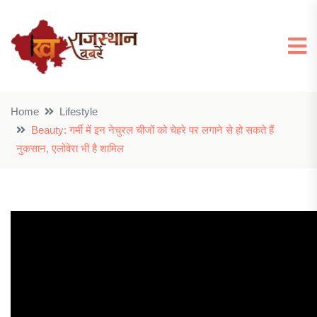
Home
Lifestyle
Beauty: गर्मी में इन नेचुरल चीजों को चेहरे पर लगाने से हो सकते हैं
नुकसान, एलोवेरा भी है शामिल