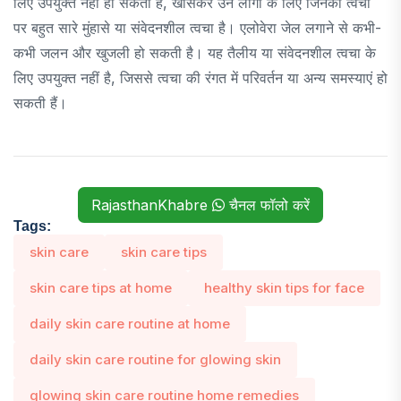
लिए उपयुक्त नहीं हो सकता है, खासकर उन लोगों के लिए जिनकी त्वचा
पर बहुत सारे मुंहासे या संवेदनशील त्वचा है। एलोवेरा जेल लगाने से कभी-
कभी जलन और खुजली हो सकती है। यह तैलीय या संवेदनशील त्वचा के
लिए उपयुक्त नहीं है, जिससे त्वचा की रंगत में परिवर्तन या अन्य समस्याएं हो
सकती हैं।
RajasthanKhabre
चैनल फॉलो करें
Tags:
skin care
skin care tips
skin care tips at home
healthy skin tips for face
daily skin care routine at home
daily skin care routine for glowing skin
glowing skin care routine home remedies