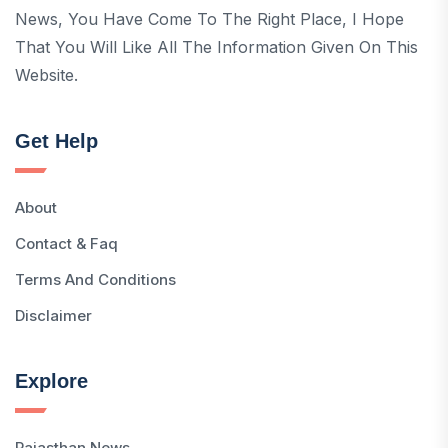
News, You Have Come To The Right Place, I Hope
That You Will Like All The Information Given On This
Website.
Get Help
About
Contact & Faq
Terms And Conditions
Disclaimer
Explore
Rajasthan News