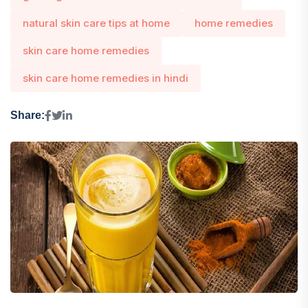
natural skin care tips at home
home remedies
skin care home remedies
skin care home remedies in hindi
Share: