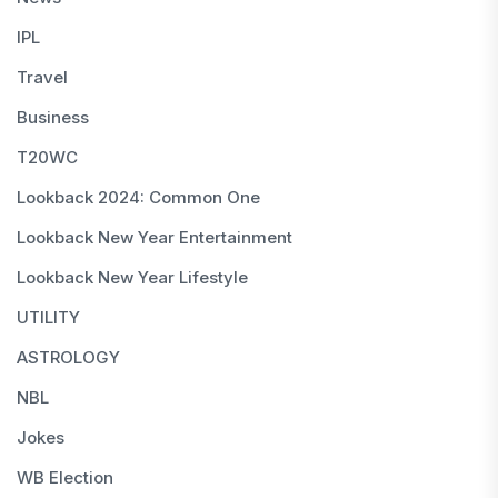
IPL
Travel
Business
T20WC
Lookback 2024: Common One
Lookback New Year Entertainment
Lookback New Year Lifestyle
UTILITY
ASTROLOGY
NBL
Jokes
WB Election