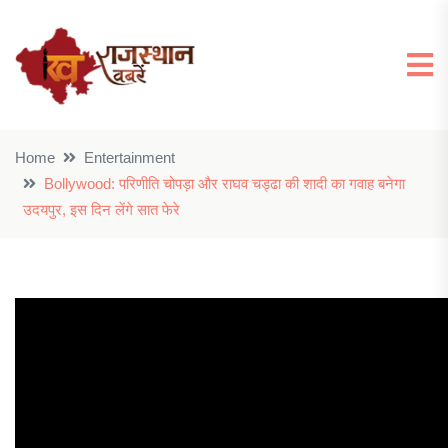
Home
Entertainment
Bollywood: परिणीति चोपड़ा और राघव चड्ढा की शादी का गवाह बनेगा
उदयपुर, इस दिन लेंगे सात फेरे