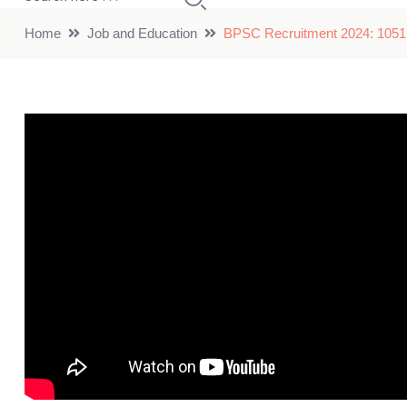
Home
Job and Education
BPSC Recruitment 2024: 1051 पदों 