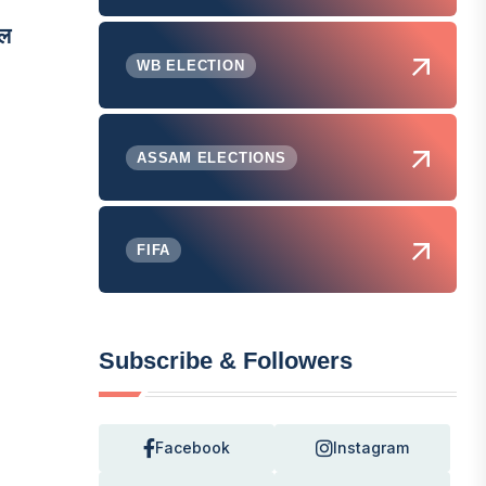
रल
WB ELECTION
ASSAM ELECTIONS
FIFA
Subscribe & Followers
Facebook
Instagram