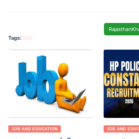
RajasthanK
Tags:
JOB AND EDUCATION
JOB AND EDU