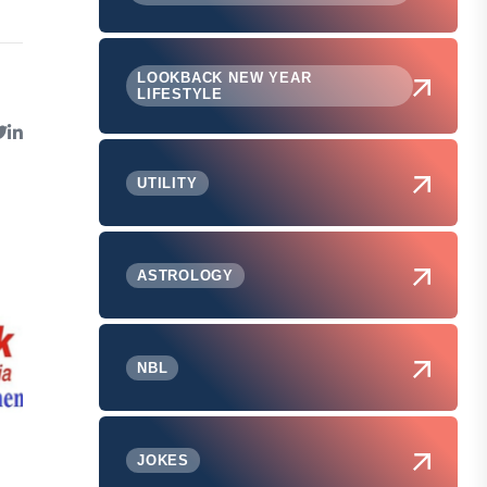
LOOKBACK NEW YEAR
LIFESTYLE
UTILITY
ASTROLOGY
NBL
JOKES