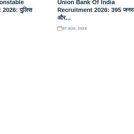
onstable
Union Bank Of India
 2026: पुलिस
Recruitment 2026: 395 जन
और...
07 AUG, 2026