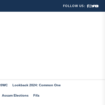
FOLLOW US:
20WC
Lookback 2024: Common One
Assam Elections
Fifa