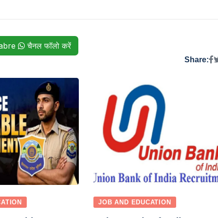
habre
चैनल फॉलो करें
Share:
CATION
JOB AND EDUCATION