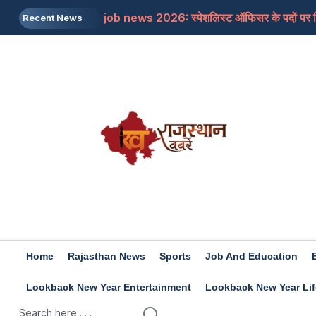
job news 2026: स्पेशलिस्ट ऑफिसर के पदों पर निकल
Recent News
Rajasthan: पूर्व मुख्यमंत्री अशोक गहलोत ने इस म
Rajasthan: शिक्षा मंत्री के आश्वासन के बाद थर्ड ग्र
Iran-US: इजरायल और अमेरिका की होर्मुज में नो एंट्र
Rashifal 8 aug 2026: इन राशियों के जातकों के लि
Home
Rajasthan News
Sports
Job And Education
Lookback New Year Entertainment
Lookback New Year Lif