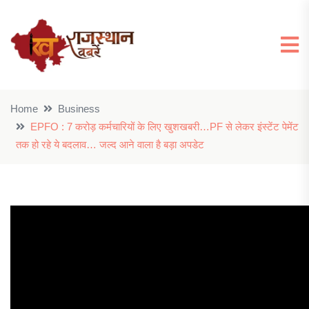
Home
Business
EPFO : 7 करोड़ कर्मचारियों के लिए खुशखबरी…PF से लेकर इंस्टेंट पेमेंट
तक हो रहे ये बदलाव… जल्द आने वाला है बड़ा अपडेट