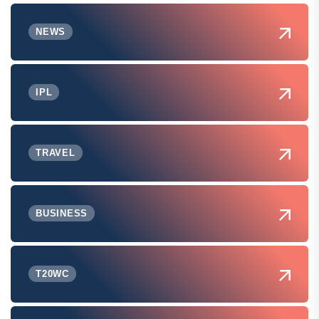
NEWS
IPL
TRAVEL
BUSINESS
T20WC