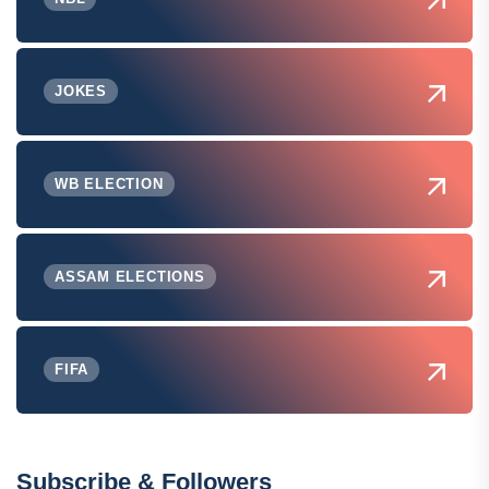
JOKES
WB ELECTION
ASSAM ELECTIONS
FIFA
Subscribe & Followers