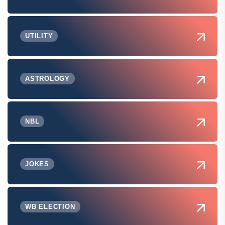
UTILITY
ASTROLOGY
NBL
JOKES
WB ELECTION