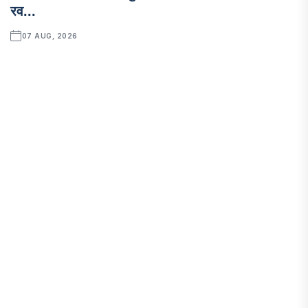
रव...
07 AUG, 2026