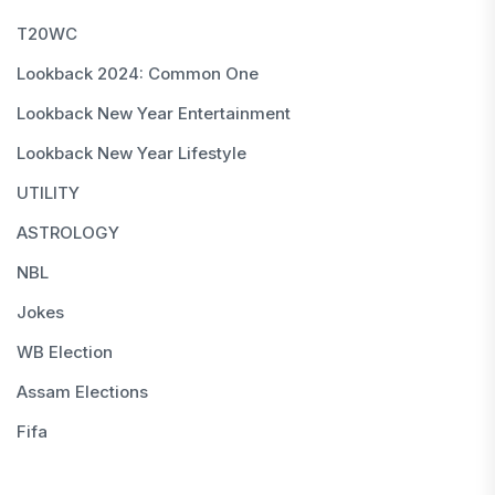
T20WC
Lookback 2024: Common One
Lookback New Year Entertainment
Lookback New Year Lifestyle
UTILITY
ASTROLOGY
NBL
Jokes
WB Election
Assam Elections
Fifa