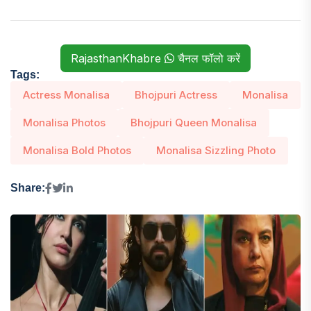
RajasthanKhabre
चैनल फॉलो करें
Tags:
Actress Monalisa
Bhojpuri Actress
Monalisa
Monalisa Photos
Bhojpuri Queen Monalisa
Monalisa Bold Photos
Monalisa Sizzling Photo
Share: