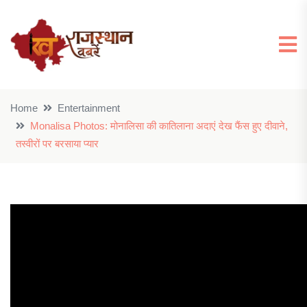
Home
Entertainment
Monalisa Photos: मोनालिसा की कातिलाना अदाएं देख फैंस हुए दीवाने,
तस्वीरों पर बरसाया प्यार