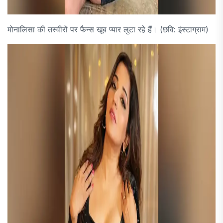
मोनालिसा की तस्वीरों पर फैन्स खूब प्यार लुटा रहे हैं। (छवि: इंस्टाग्राम)