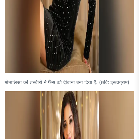
मोनालिसा की तस्वीरों ने फैंस को दीवाना बना दिया है. (छवि: इंस्टाग्राम)