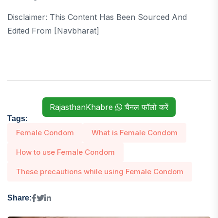
Disclaimer: This Content Has Been Sourced And
Edited From [navbharat]
RajasthanKhabre
चैनल फॉलो करें
Tags:
Female Condom
What is Female Condom
How to use Female Condom
These precautions while using Female Condom
Share: