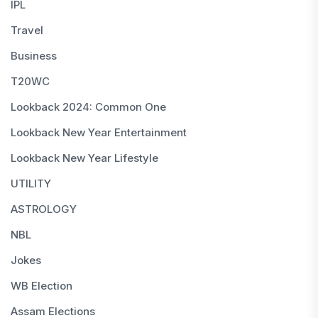
IPL
Travel
Business
T20WC
Lookback 2024: Common One
Lookback New Year Entertainment
Lookback New Year Lifestyle
UTILITY
ASTROLOGY
NBL
Jokes
WB Election
Assam Elections