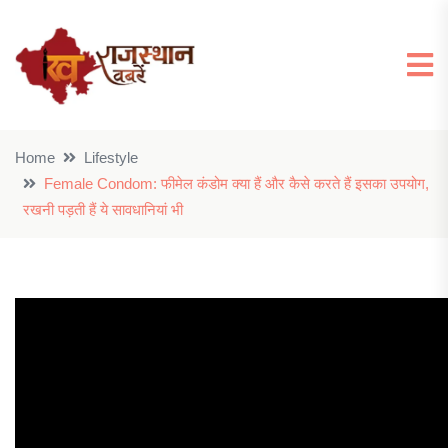
Home
Lifestyle
Female Condom: फीमेल कंडोम क्या हैं और कैसे करते हैं इसका उपयोग,
रखनी पड़ती हैं ये सावधानियां भी