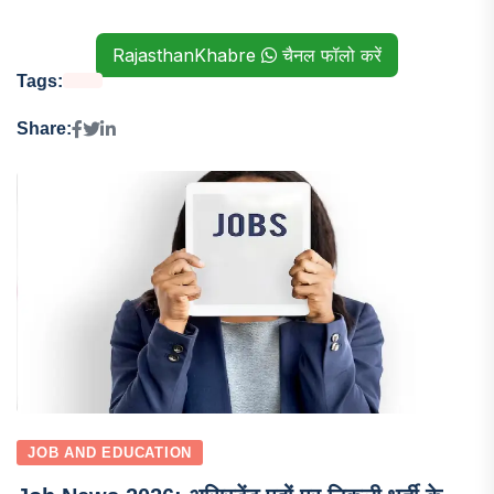
RajasthanKhabre
चैनल फॉलो करें
Tags:
Share:
JOB AND EDUCATION