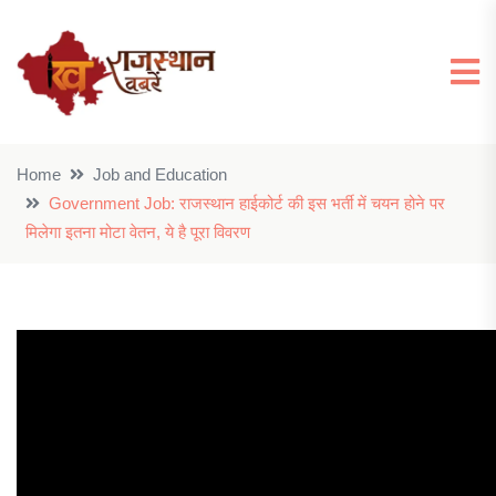
Home
Job and Education
Government Job: राजस्थान हाईकोर्ट की इस भर्ती में चयन होने पर
मिलेगा इतना मोटा वेतन, ये है पूरा विवरण