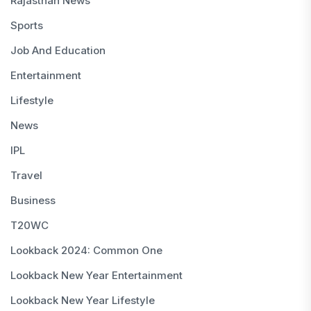
Rajasthan News
Sports
Job And Education
Entertainment
Lifestyle
News
IPL
Travel
Business
T20WC
Lookback 2024: Common One
Lookback New Year Entertainment
Lookback New Year Lifestyle