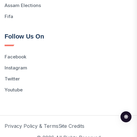
Assam Elections
Fifa
Follow Us On
Facebook
Instagram
Twitter
Youtube
Privacy Policy & Terms
Site Credits