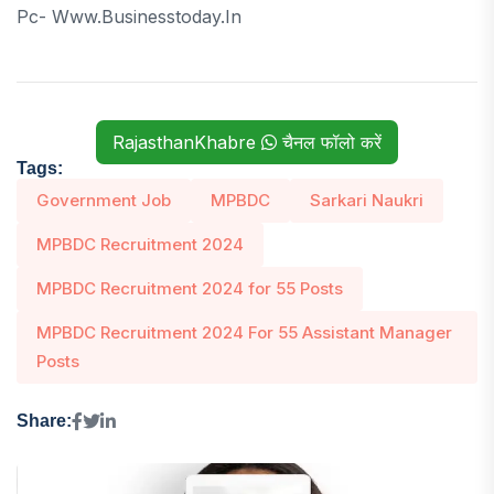
Pc- Www.businesstoday.in
RajasthanKhabre
चैनल फॉलो करें
Tags:
Government Job
MPBDC
Sarkari Naukri
MPBDC Recruitment 2024
MPBDC Recruitment 2024 for 55 Posts
MPBDC Recruitment 2024 For 55 Assistant Manager
Posts
Share: