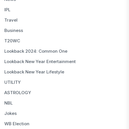
IPL
Travel
Business
T20WC
Lookback 2024: Common One
Lookback New Year Entertainment
Lookback New Year Lifestyle
UTILITY
ASTROLOGY
NBL
Jokes
WB Election