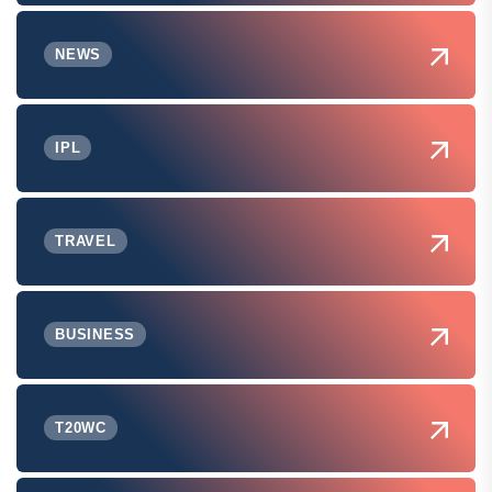
NEWS
IPL
TRAVEL
BUSINESS
T20WC