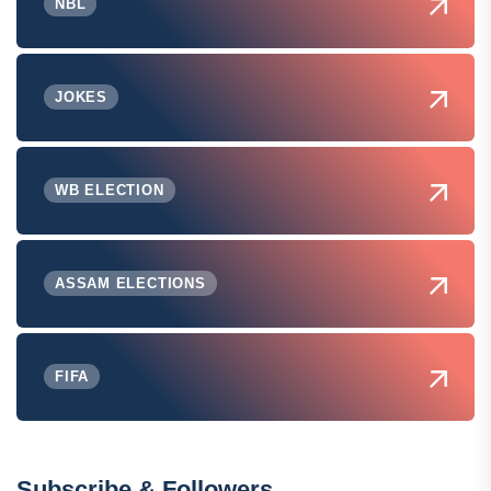
NBL
JOKES
WB ELECTION
ASSAM ELECTIONS
FIFA
Subscribe & Followers