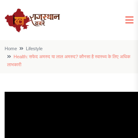
Home
Lifestyle
Health: सफेद अमरुद या लाल अमरुद? कौनसा है स्वास्थ्य के लिए अधिक
लाभकारी