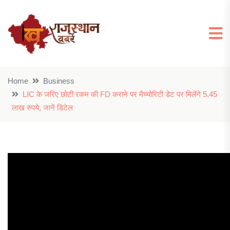
Home
Business
LIC के जरिए छोटी रकम की FD कराने पर मैच्योरिटी डेट पर मिलेंगे 5.45
लाख रुपये, जानें डिटेल