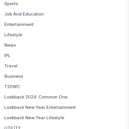
Sports
Job And Education
Entertainment
Lifestyle
News
IPL
Travel
Business
T20WC
Lookback 2024: Common One
Lookback New Year Entertainment
Lookback New Year Lifestyle
UTILITY