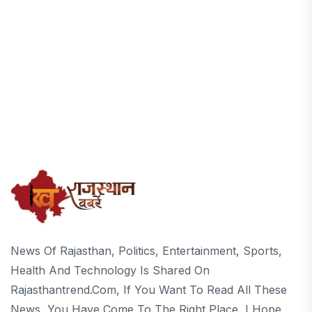
News Of Rajasthan, Politics, Entertainment, Sports,
Health And Technology Is Shared On
Rajasthantrend.com, If You Want To Read All These
News, You Have Come To The Right Place, I Hope