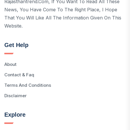
Rajasthantrend.com, If You Want To Read All These
News, You Have Come To The Right Place, I Hope
That You Will Like All The Information Given On This
Website.
Get Help
About
Contact & Faq
Terms And Conditions
Disclaimer
Explore