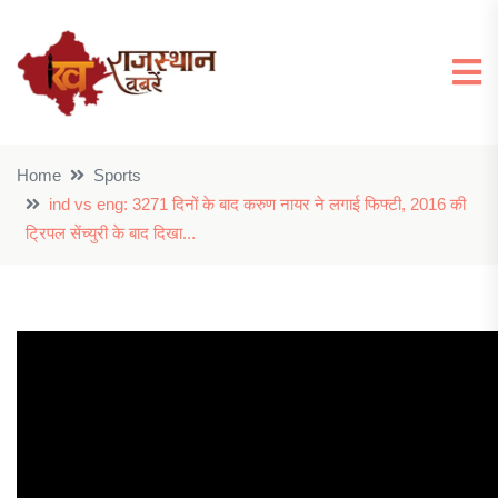
Home
Sports
ind vs eng: 3271 दिनों के बाद करुण नायर ने लगाई फिफ्टी, 2016 की
ट्रिपल सेंच्युरी के बाद दिखा...