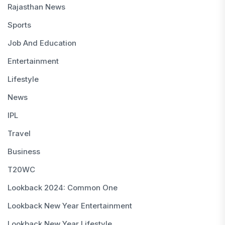
Rajasthan News
Sports
Job And Education
Entertainment
Lifestyle
News
IPL
Travel
Business
T20WC
Lookback 2024: Common One
Lookback New Year Entertainment
Lookback New Year Lifestyle