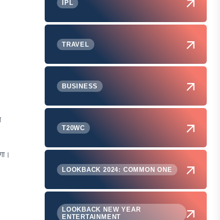
IPL
TRAVEL
BUSINESS
े
T20WC
ोगा।
LOOKBACK 2024: COMMON ONE
LOOKBACK NEW YEAR
ENTERTAINMENT