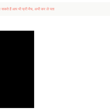
सकते हैं आप भी फ्री मैच, अभी कर ले पता