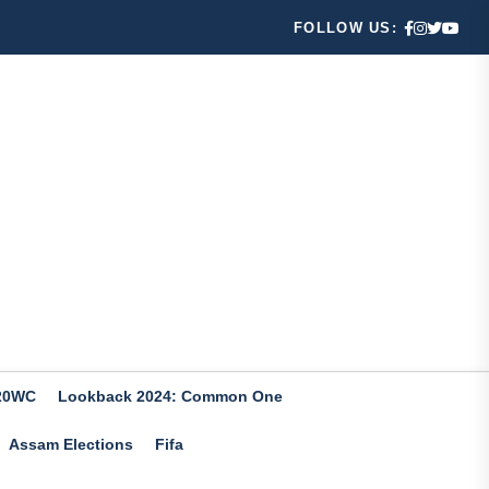
FOLLOW US:
20WC
Lookback 2024: Common One
Assam Elections
Fifa