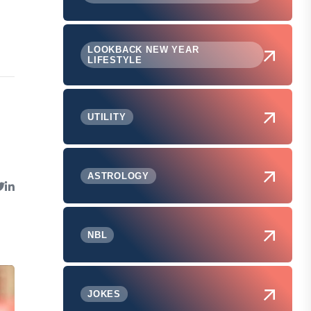
LOOKBACK NEW YEAR
LIFESTYLE
UTILITY
ASTROLOGY
NBL
JOKES