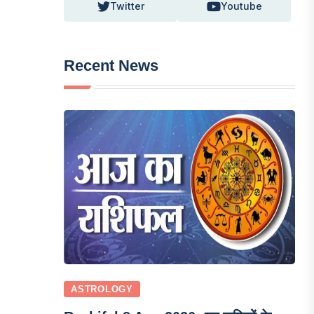
Twitter
Youtube
Recent News
ASTROLOGY