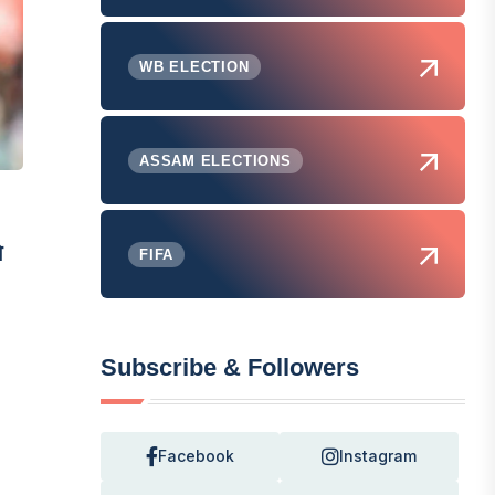
WB ELECTION
ASSAM ELECTIONS
े
FIFA
Subscribe & Followers
Facebook
Instagram