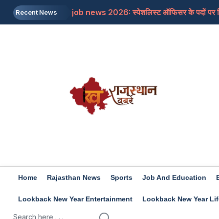
job news 2026: स्पेशलिस्ट ऑफिसर के पदों पर निकल
Recent News
Rajasthan: पूर्व मुख्यमंत्री अशोक गहलोत ने इस म
Rajasthan: शिक्षा मंत्री के आश्वासन के बाद थर्ड ग्र
Iran-US: इजरायल और अमेरिका की होर्मुज में नो एंट्र
Rashifal 8 aug 2026: इन राशियों के जातकों के लि
Home
Rajasthan News
Sports
Job And Education
Lookback New Year Entertainment
Lookback New Year Lif