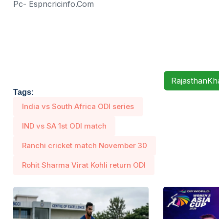
Pc- Espncricinfo.com
RajasthanK
Tags:
India vs South Africa ODI series
IND vs SA 1st ODI match
Ranchi cricket match November 30
Rohit Sharma Virat Kohli return ODI