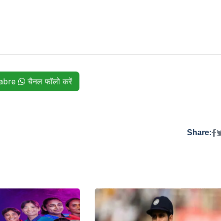
habre
चैनल फॉलो करें
Share: