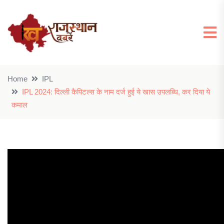
Home
IPL
IPL 2024: दिल्ली कैपिटल्स के नाम दर्ज हुई ये खास उपलब्धि, कर दिया ये
कमाल