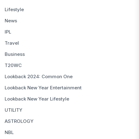
Lifestyle
News
IPL
Travel
Business
T20WC
Lookback 2024: Common One
Lookback New Year Entertainment
Lookback New Year Lifestyle
UTILITY
ASTROLOGY
NBL