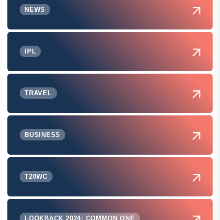
NEWS
IPL
TRAVEL
BUSINESS
T20WC
LOOKBACK 2024: COMMON ONE