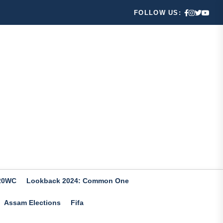
FOLLOW US:
20WC
Lookback 2024: Common One
Assam Elections
Fifa