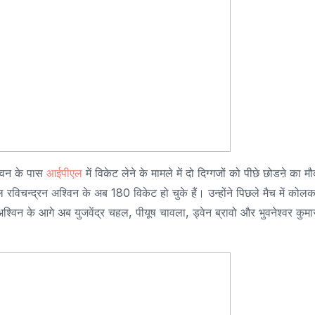
्विन के पास
आईपीएल
में विकेट लेने के मामले में दो दिग्गजों को पीछे छोडऩे का म
विचन्द्रन अश्विन के अब 180 विकेट हो चुके हैं। उन्होंने पिछले मैच में कोलक
श्विन के आगे अब युजवेंद्र चहल, पीयूष चावला, ड्वेन ब्रावो और भुवनेश्वर कुमा