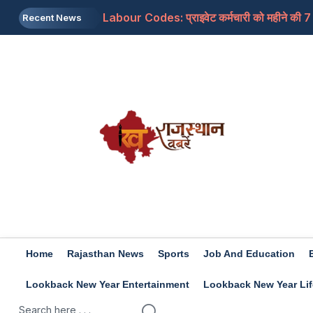
Labour Codes: प्राइवेट कर्मचारी को महीने की 7 त
Recent News
Asia Cup 2026: महिला एशिया कप का शेड्यूल हुआ ज
Home
Rajasthan News
Sports
Job And Education
Lookback New Year Entertainment
Lookback New Year Lif