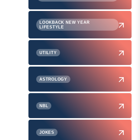
LOOKBACK NEW YEAR
LIFESTYLE
UTILITY
ASTROLOGY
NBL
JOKES