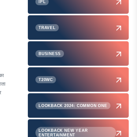
IPL
TRAVEL
BUSINESS
ौका
T20WC
ाता
र
LOOKBACK 2024: COMMON ONE
LOOKBACK NEW YEAR
ENTERTAINMENT