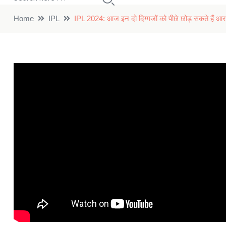
Home
IPL
IPL 2024: आज इन दो दिग्गजों को पीछे छोड़ सकते हैं आर