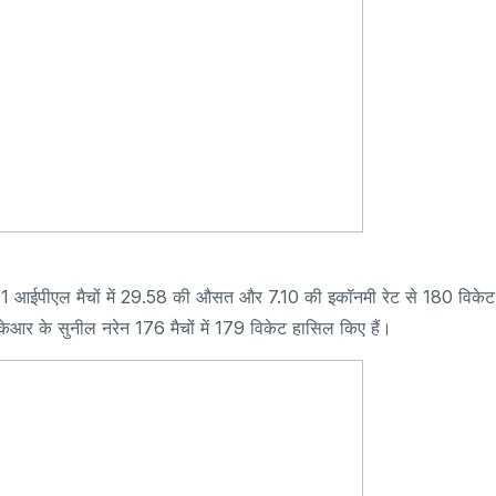
क 211 आईपीएल मैचों में 29.58 की औसत और 7.10 की इकॉनमी रेट से 180 विकेट
ेकेआर के सुनील नरेन 176 मैचों में 179 विकेट हासिल किए हैं।