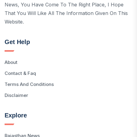
News, You Have Come To The Right Place, I Hope
That You Will Like All The Information Given On This
Website.
Get Help
About
Contact & Faq
Terms And Conditions
Disclaimer
Explore
Rajasthan News