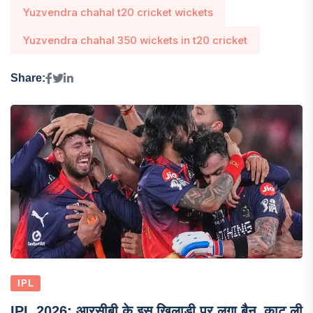
Yuzvendra chahal t20 cricket wickets
Yuzvendra chahal 350 wickets in t20 cricket
Share:
IPL
IPL 2026: आरसीबी के इस खिलाड़ी पर लगा बैन, काट ली