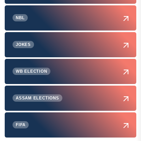
NBL
JOKES
WB ELECTION
ASSAM ELECTIONS
FIFA