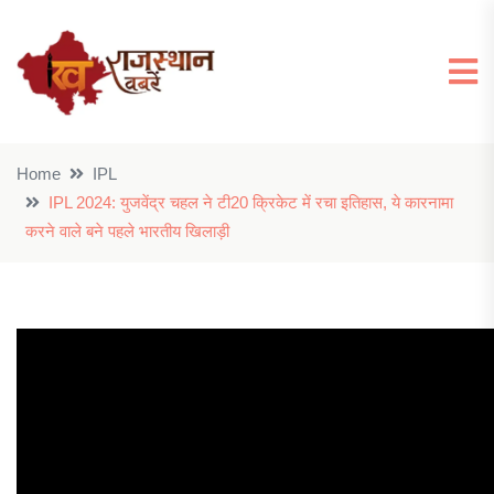
Home
IPL
IPL 2024: युजवेंद्र चहल ने टी20 क्रिकेट में रचा इतिहास, ये कारनामा
करने वाले बने पहले भारतीय खिलाड़ी