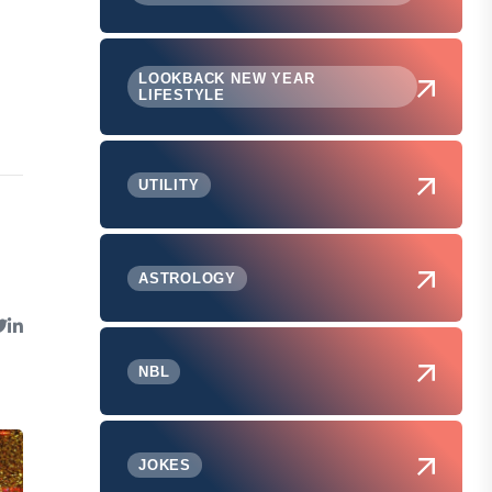
LOOKBACK NEW YEAR
LIFESTYLE
UTILITY
ASTROLOGY
NBL
JOKES