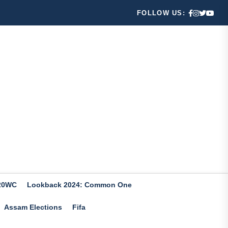
FOLLOW US:
20WC
Lookback 2024: Common One
Assam Elections
Fifa