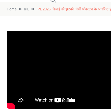
Home
IPL
IPL 2026: चेन्नई को झटको, जेमी ओवरटन के अनफिट होने