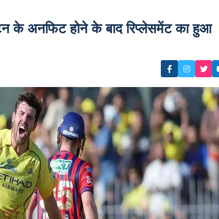
के अनफिट होने के बाद रिप्लेसमेंट का हुआ