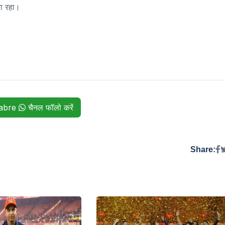
ा रहा।
habre
चैनल फॉलो करें
Share: