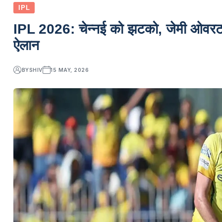
IPL
IPL 2026: चेन्नई को झटको, जेमी ओवरटन 
ऐलान
BY
SHIV
15 MAY, 2026