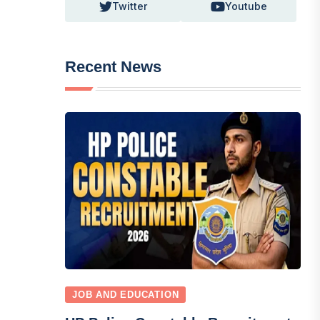
Twitter
Youtube
Recent News
JOB AND EDUCATION