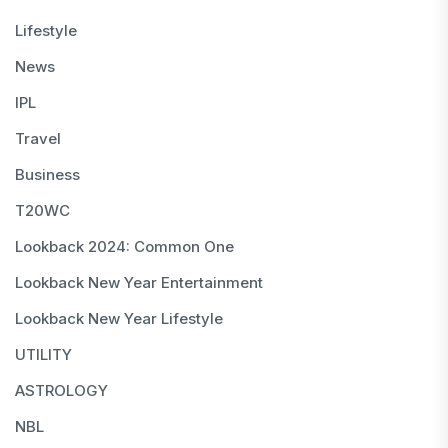
Lifestyle
News
IPL
Travel
Business
T20WC
Lookback 2024: Common One
Lookback New Year Entertainment
Lookback New Year Lifestyle
UTILITY
ASTROLOGY
NBL