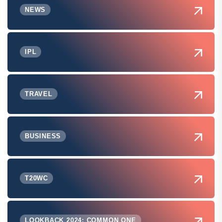
NEWS
IPL
TRAVEL
BUSINESS
T20WC
LOOKBACK 2024: COMMON ONE