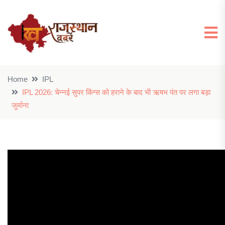
Home
IPL
IPL 2026: चेन्नई सुपर किंग्स को हराने के बाद भी ऋषभ पंत पर लगा बड़ा
जुर्माना