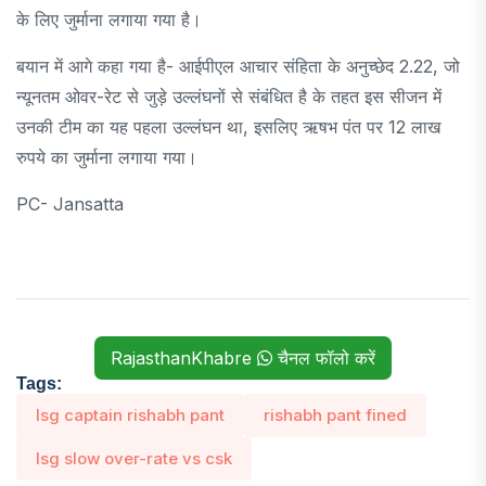
के लिए जुर्माना लगाया गया है।
बयान में आगे कहा गया है- आईपीएल आचार संहिता के अनुच्छेद 2.22, जो
न्यूनतम ओवर-रेट से जुड़े उल्लंघनों से संबंधित है के तहत इस सीजन में
उनकी टीम का यह पहला उल्लंघन था, इसलिए ऋषभ पंत पर 12 लाख
रुपये का जुर्माना लगाया गया।
PC- Jansatta
RajasthanKhabre
चैनल फॉलो करें
Tags:
lsg captain rishabh pant
rishabh pant fined
lsg slow over-rate vs csk