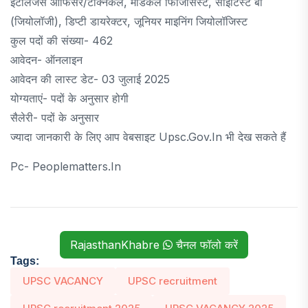
इंटेलिजेंस ऑफिसर/टेक्निकल, मेडिकल फिजिसिस्ट, साइंटिस्ट बी
(जियोलॉजी), डिप्टी डायरेक्टर, जूनियर माइनिंग जियोलॉजिस्ट
कुल पदों की संख्या- 462
आवेदन- ऑनलाइन
आवेदन की लास्ट डेट- 03 जुलाई 2025
योग्यताएं- पदों के अनुसार होगी
सैलेरी- पदों के अनुसार
ज्यादा जानकारी के लिए आप वेबसाइट Upsc.gov.in भी देख सकते हैं
Pc- Peoplematters.in
RajasthanKhabre
चैनल फॉलो करें
Tags:
UPSC VACANCY
UPSC recruitment