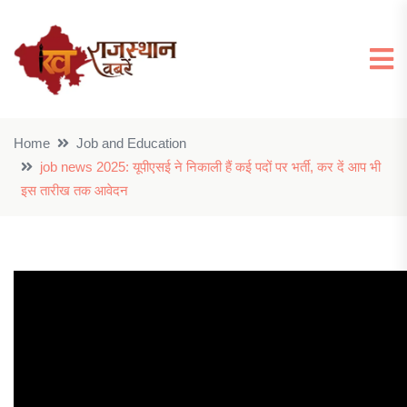
Home
Job and Education
job news 2025: यूपीएसई ने निकाली हैं कई पदों पर भर्ती, कर दें आप भी
इस तारीख तक आवेदन