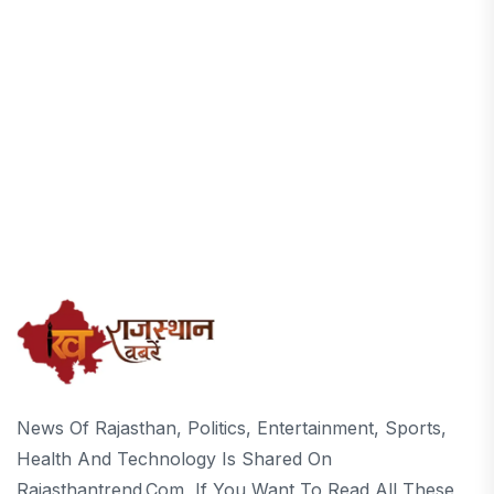
News Of Rajasthan, Politics, Entertainment, Sports,
Health And Technology Is Shared On
Rajasthantrend.com, If You Want To Read All These