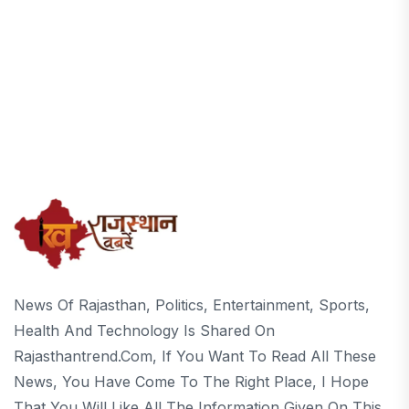
News Of Rajasthan, Politics, Entertainment, Sports,
Health And Technology Is Shared On
Rajasthantrend.com, If You Want To Read All These
News, You Have Come To The Right Place, I Hope
That You Will Like All The Information Given On This