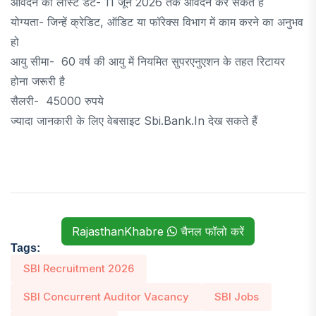
आवेदन की लास्ट डेट- 11 जून 2026 तक आवेदन कर सकते हैं
योग्यता- जिन्हें क्रेडिट, ऑडिट या फॉरेक्स विभाग में काम करने का अनुभव
हो
आयु सीमा- 60 वर्ष की आयु में नियमित सुपरएनुएशन के तहत रिटायर
होना जरूरी है
सैलरी- 45000 रुपये
ज्यादा जानकारी के लिए वेबसाइट Sbi.bank.in देख सकते हैं
RajasthanKhabre
चैनल फॉलो करें
Tags:
SBI Recruitment 2026
SBI Concurrent Auditor Vacancy
SBI Jobs