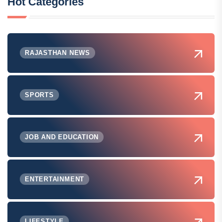
Hot Categories
RAJASTHAN NEWS
SPORTS
JOB AND EDUCATION
ENTERTAINMENT
LIFESTYLE