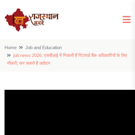
Home
Job and Education
job news 2026: एसबीआई में निकली हैं रिटायर्ड बैंक अधिकारियों के लिए
नौकरी, कर सकते हैं आवेदन