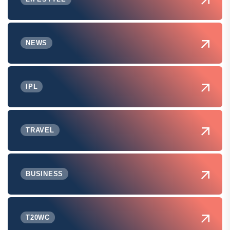
NEWS
IPL
TRAVEL
BUSINESS
T20WC