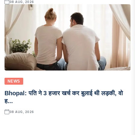
08 AUG, 2026
NEWS
Bhopal: पति ने 3 हजार खर्च कर बुलाई थी लड़की, वो
ह...
08 AUG, 2026