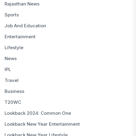
Rajasthan News
Sports
Job And Education
Entertainment
Lifestyle
News
IPL
Travel
Business
T20WC
Lookback 2024: Common One
Lookback New Year Entertainment
Lookback New Year Lifestyle