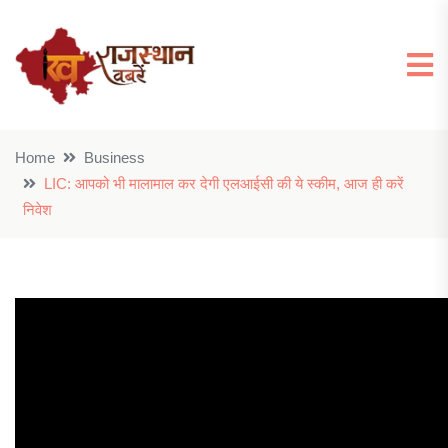
Home
Business
LIC: आपको भी मालामाल कर देगी एलआईसी की ये स्कीम, आज ही करें
निवेश