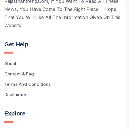
Rajasthantrend.com, If You Want To Read All These
News, You Have Come To The Right Place, I Hope
That You Will Like All The Information Given On This
Website.
Get Help
About
Contact & Faq
Terms And Conditions
Disclaimer
Explore