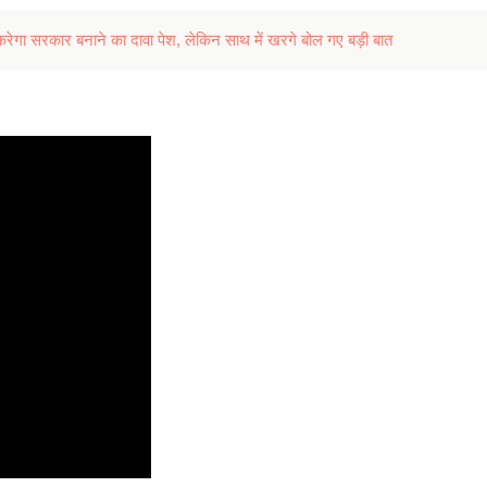
गा सरकार बनाने का दावा पेश, लेकिन साथ में खरगे बोल गए बड़ी बात