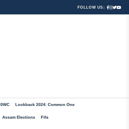
FOLLOW US:
20WC
Lookback 2024: Common One
Assam Elections
Fifa