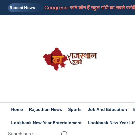
Congress: जाने कौन हैं राहुल गांधी का सबसे पसंदीदा
Recent News
Mohan Bhagwat: संघ प्रमुख ने कहा- सरकार में क
CJP: अभिजीत दीपके का ऐलान, अगले महीने 'क्या बोलत
Petro-Diesel Price: देश के बड़े शहरों और राजस्था
Monsoon Session: विपक्ष की गृहमंत्री शाह को सदन 
Home
Rajasthan News
Sports
Job And Education
Lookback New Year Entertainment
Lookback New Year Lif