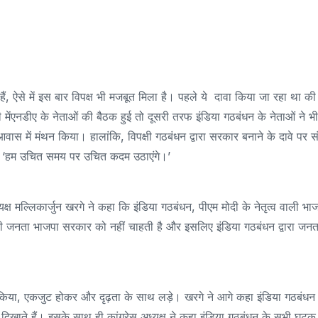
ैं, ऐसे में इस बार विपक्ष भी मजबूत मिला है। पहले ये दावा किया जा रहा था की
ेंएनडीए के नेताओं की बैठक हुई तो दूसरी तरफ इंडिया गठबंधन के नेताओं ने भी
आवास में मंथन किया। हालांकि, विपक्षी गठबंधन द्वारा सरकार बनाने के दावे पर 
 है ‘हम उचित समय पर उचित कदम उठाएंगे।’
्यक्ष मल्लिकार्जुन खरगे ने कहा कि इंडिया गठबंधन, पीएम मोदी के नेतृत्व वाली भा
ी जनता भाजपा सरकार को नहीं चाहती है और इसलिए इंडिया गठबंधन द्वारा जनत
।
घर्ष किया, एकजुट होकर और दृढ़ता के साथ लड़े। खरगे ने आगे कहा इंडिया गठबंध
ा दिखाते हैं। इसके साथ ही कांग्रेस अध्यक्ष ने कहा इंडिया गठबंधन के सभी घट