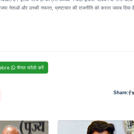
ाजपा नेताओं और उनकी नफरत, भ्रष्टाचार की राजनीति को करारा जवाब दिया ह
habre
चैनल फॉलो करें
Share: