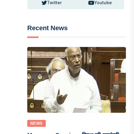
Twitter
Youtube
Recent News
NEWS