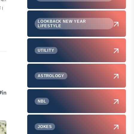
ै।
LOOKBACK NEW YEAR
LIFESTYLE
UTILITY
ASTROLOGY
NBL
JOKES