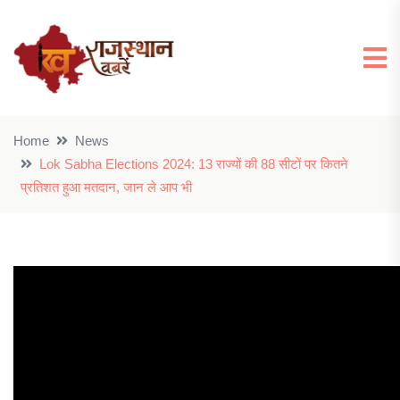
Home
News
Lok Sabha Elections 2024: 13 राज्यों की 88 सीटों पर कितने
प्रतिशत हुआ मतदान, जान ले आप भी