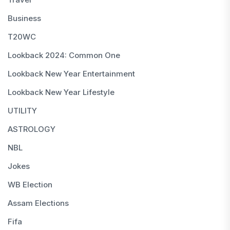
Business
T20WC
Lookback 2024: Common One
Lookback New Year Entertainment
Lookback New Year Lifestyle
UTILITY
ASTROLOGY
NBL
Jokes
WB Election
Assam Elections
Fifa