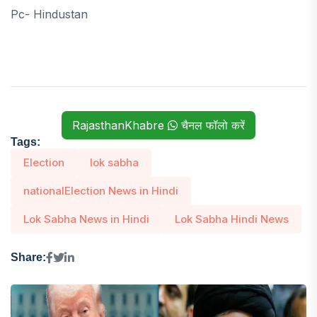
Pc- Hindustan
RajasthanKhabre
चैनल फॉलो करें
Tags:
Election
lok sabha
nationalElection News in Hindi
Lok Sabha News in Hindi
Lok Sabha Hindi News
Share: