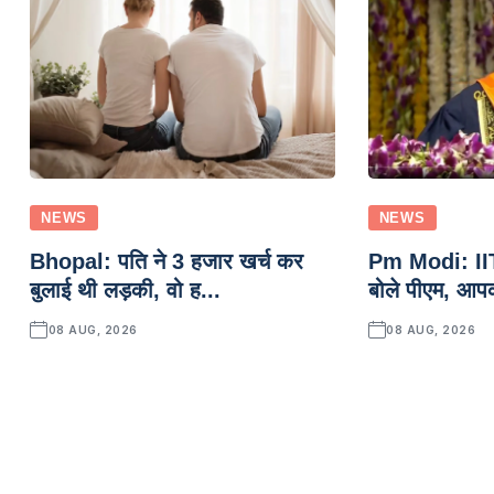
NEWS
NEWS
Bhopal: पति ने 3 हजार खर्च कर
Pm Modi: IIT दि
बुलाई थी लड़की, वो ह...
बोले पीएम, आप
08 AUG, 2026
08 AUG, 2026