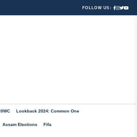
FOLLOW US:
20WC
Lookback 2024: Common One
Assam Elections
Fifa