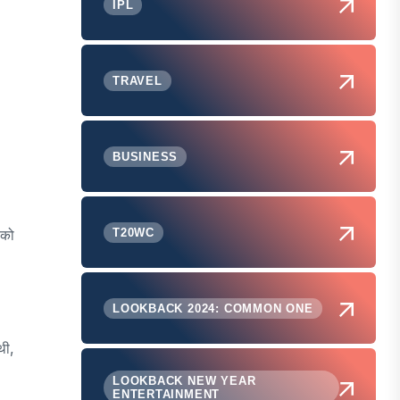
IPL
TRAVEL
BUSINESS
T20WC
 को
LOOKBACK 2024: COMMON ONE
थी,
LOOKBACK NEW YEAR
ENTERTAINMENT