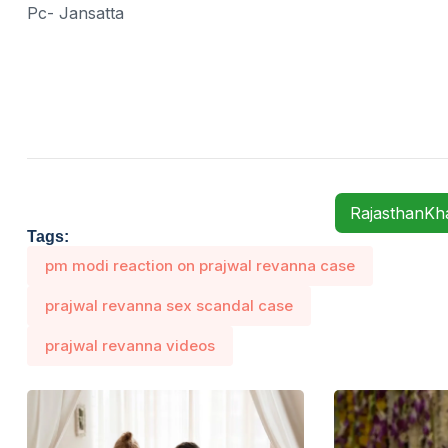
Pc- Jansatta
RajasthanK
Tags:
pm modi reaction on prajwal revanna case
prajwal revanna sex scandal case
prajwal revanna videos