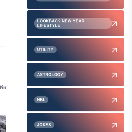
LOOKBACK NEW YEAR
LIFESTYLE
UTILITY
ASTROLOGY
NBL
JOKES