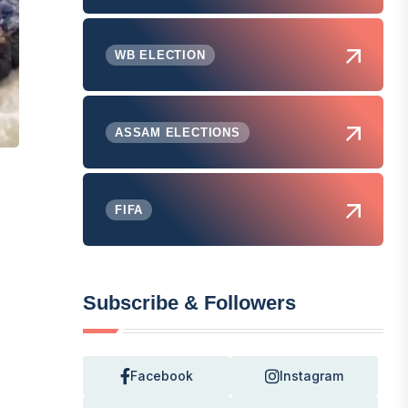
WB ELECTION
ASSAM ELECTIONS
FIFA
,
Subscribe & Followers
Facebook
Instagram