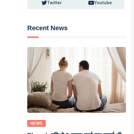
Twitter
Youtube
Recent News
NEWS