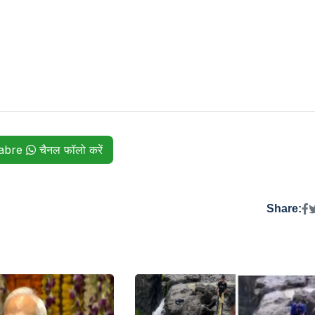
habre
चैनल फॉलो करें
Share: