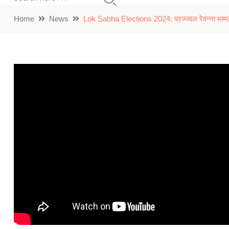
Home
News
Lok Sabha Elections 2024: प्रज्ज्वल रेवन्ना मामले मे