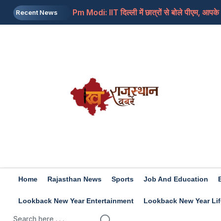
Pm Modi: IIT दिल्ली में छात्रों से बोले पीएम, आपके म
Recent News
Video: 'यमराज आज छुट्टी पर है', मौत के मुँह से व
Sawan 2026: सावन शिवरात्रि और महाशिवरात्रि में 
Bollywood: ऑफ-स्क्रीन कमाई! ये हैं बॉलीवुड के वो सि
Bhopal: पति ने 3 हजार खर्च कर बुलाई थी लड़की, व
Home
Rajasthan News
Sports
Job And Education
Lookback New Year Entertainment
Lookback New Year Lif